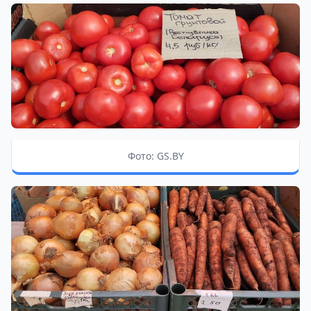
Фото: GS.BY