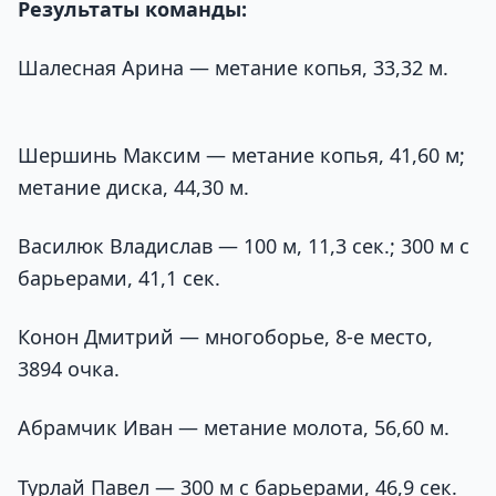
Результаты команды:
Шалесная Арина — метание копья, 33,32 м.
Шершинь Максим — метание копья, 41,60 м;
метание диска, 44,30 м.
Василюк Владислав — 100 м, 11,3 сек.; 300 м с
барьерами, 41,1 сек.
Конон Дмитрий — многоборье, 8-е место,
3894 очка.
Абрамчик Иван — метание молота, 56,60 м.
Турлай Павел — 300 м с барьерами, 46,9 сек.