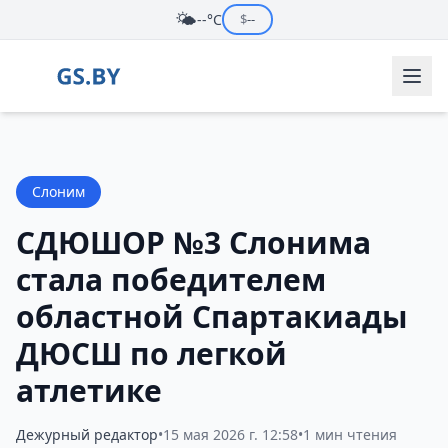
🌤️
--°C
$
--
Слоним
СДЮШОР №3 Слонима
стала победителем
областной Спартакиады
ДЮСШ по легкой
атлетике
Дежурный редактор
•
15 мая 2026 г. 12:58
•
1 мин чтения