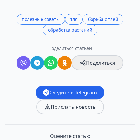
полезные советы
тля
борьба с тлей
обработка растений
Поделиться статьёй
Поделиться
Следите в Telegram
Прислать новость
Оцените статью