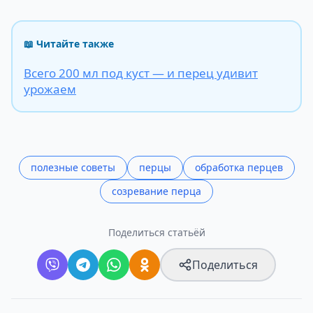
📖 Читайте также
Всего 200 мл под куст — и перец удивит
урожаем
полезные советы
перцы
обработка перцев
созревание перца
Поделиться статьёй
Поделиться