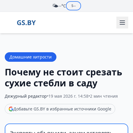
🌤️
--°C
$
--
Домашние хитрости
Почему не стоит срезать
сухие стебли в саду
Дежурный редактор
•
19 мая 2026 г. 14:58
•
2 мин чтения
Добавьте GS.BY в избранные источники Google