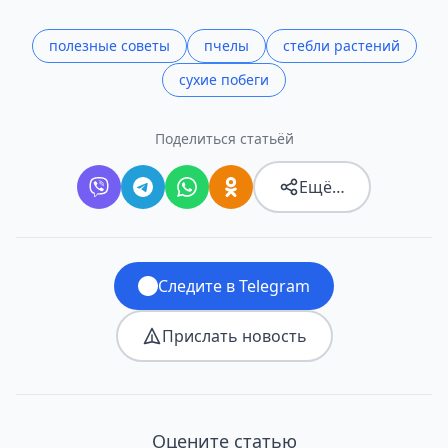
полезные советы
пчелы
стебли растений
сухие побеги
Поделиться статьёй
Ещё…
Следите в Telegram
Прислать новость
Оцените статью