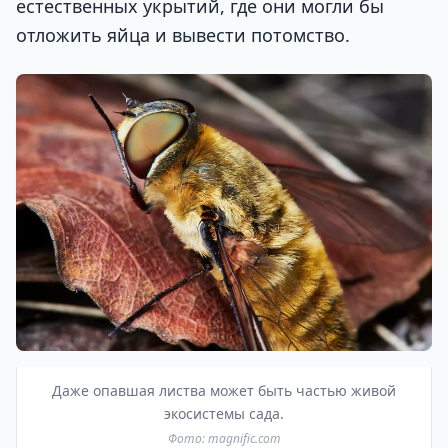
естественных укрытий, где они могли бы
отложить яйца и вывести потомство.
Даже опавшая листва может быть частью живой
экосистемы сада.
Фото: magnific.com