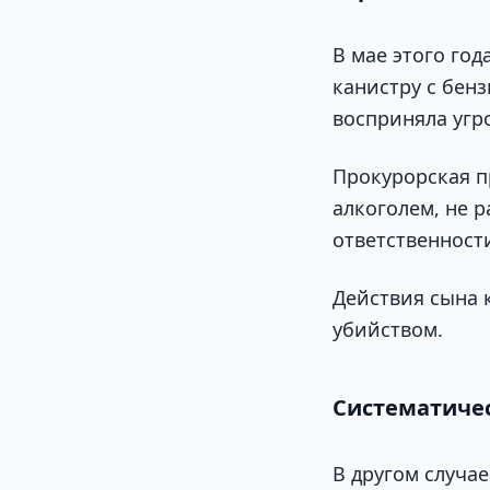
В мае этого го
канистру с бен
восприняла угр
Прокурорская п
алкоголем, не р
ответственност
Действия сына 
убийством.
Систематиче
В другом случае