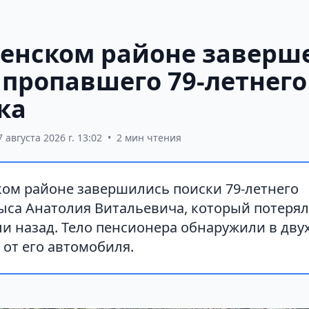
ненском районе заверш
 пропавшего 79-летнего
ка
7 августа 2026 г. 13:02
•
2 мин чтения
ком районе завершились поиски 79-летнего
са Анатолия Витальевича, который потерялс
ли назад. Тело пенсионера обнаружили в дву
 от его автомобиля.