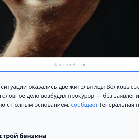
Фото: pexels.com
 ситуации оказались две жительницы Волковысск
уголовное дело возбудил прокурор — без заявлен
но с полным основанием,
сообщает
Генеральная 
истрой бензина