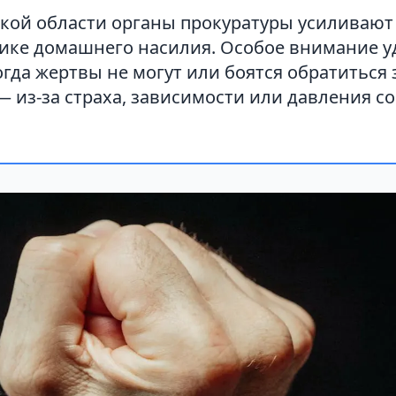
кой области органы прокуратуры усиливают 
ике домашнего насилия. Особое внимание у
огда жертвы не могут или боятся обратиться 
из-за страха, зависимости или давления с