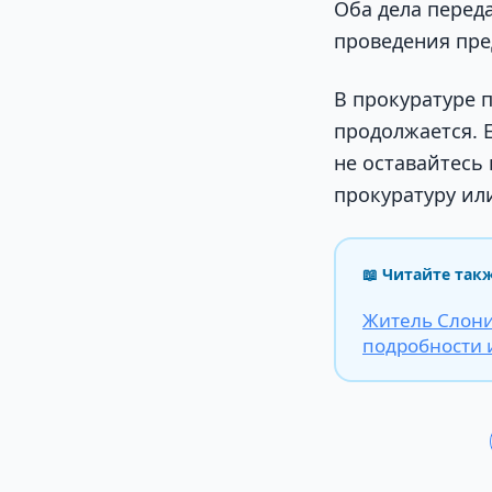
Оба дела перед
проведения пре
В прокуратуре 
продолжается. 
не оставайтесь
прокуратуру ил
📖 Читайте так
Житель Слони
подробности 