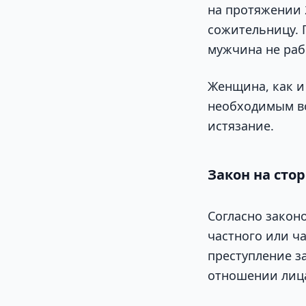
на протяжении 
сожительницу. 
мужчина не раб
Женщина, как и 
необходимым во
истязание.
Закон на сто
Согласно закон
частного или ч
преступление з
отношении лица