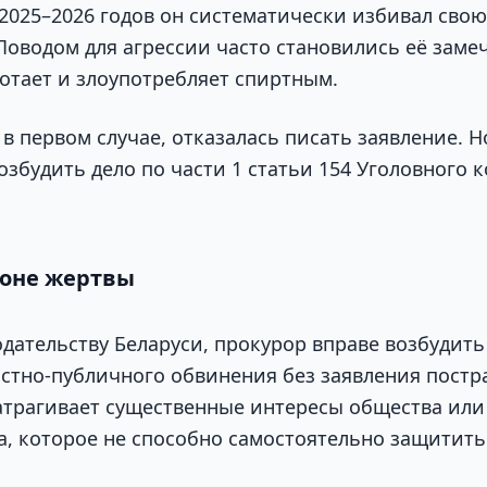
2025–2026 годов он систематически избивал сво
Поводом для агрессии часто становились её замеч
отает и злоупотребляет спиртным.
в первом случае, отказалась писать заявление. Н
збудить дело по части 1 статьи 154 Уголовного 
роне жертвы
одательству Беларуси, прокурор вправе возбудить
астно-публичного обвинения без заявления постр
атрагивает существенные интересы общества или
, которое не способно самостоятельно защитить 