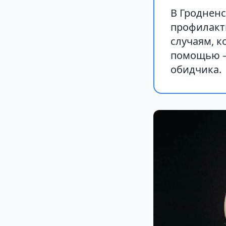
В Гродненс
профилакт
случаям, к
помощью — 
обидчика.