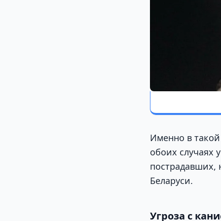
Именно в такой
обоих случаях 
пострадавших, 
Беларуси.
Угроза с кан