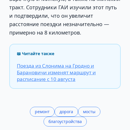
тракт. Сотрудники ГАИ изучили этот путь
и подтвердили, что он увеличит
расстояние поездки незначительно —
примерно на 8 километров.
📖 Читайте также
Поезда из Слонима на Гродно и
Барановичи изменят маршрут и
расписание с 10 августа
ремонт
дорога
мосты
благоустройства