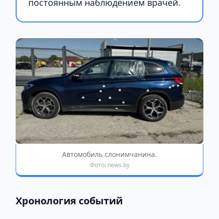
постоянным наблюдением врачей.
Автомобиль слонимчанина.
Фото: news.by
Хронология событий