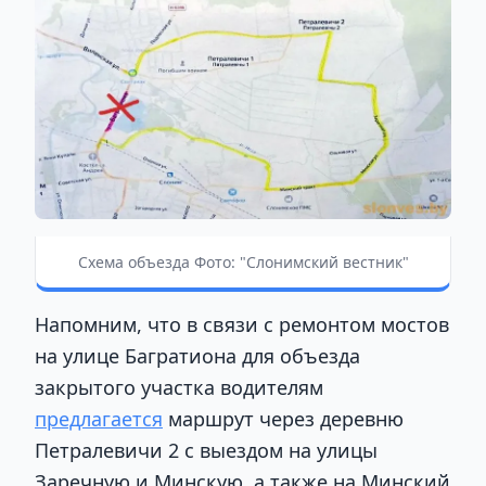
Схема объезда Фото: "Слонимский вестник"
Напомним, что в связи с ремонтом мостов
на улице Багратиона для объезда
закрытого участка водителям
предлагается
маршрут через деревню
Петралевичи 2 с выездом на улицы
Заречную и Минскую, а также на Минский