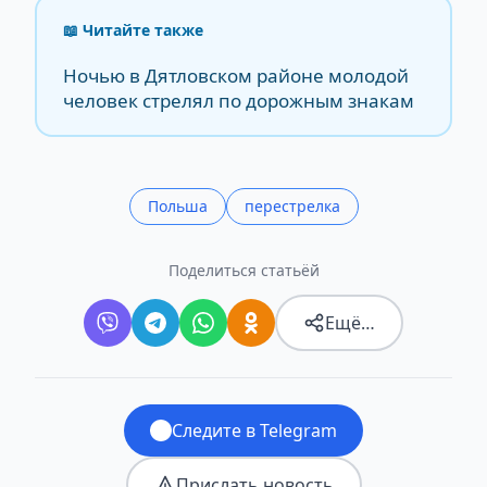
📖 Читайте также
Ночью в Дятловском районе молодой
человек стрелял по дорожным знакам
Польша
перестрелка
Поделиться статьёй
Ещё…
Следите в Telegram
Прислать новость