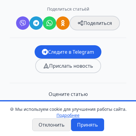
Поделиться статьёй
Поделиться
Следите в Telegram
Прислать новость
Оцените статью
👍
❤️
😂
😮
😢
🍪 Мы используем cookie для улучшения работы сайта.
Подробнее
0
0
0
0
0
Отклонить
Принять