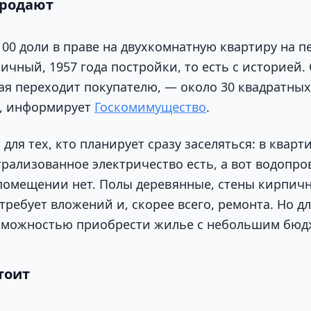
продают
100 доли в праве на двухкомнатную квартиру на п
ичный, 1957 года постройки, то есть с историей.
ая переходит покупателю, — около 30 квадратных
а, информирует
Госкомимущество
.
ля тех, кто планирует сразу заселяться: в кварт
трализованное электричество есть, а вот водопро
помещении нет. Полы деревянные, стены кирпич
требует вложений и, скорее всего, ремонта. Но дл
озможностью приобрести жилье с небольшим бюд
тоит