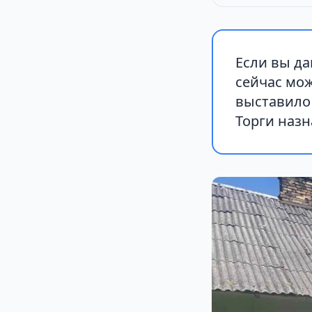
Если вы д
сейчас мо
выставило 
Торги назн