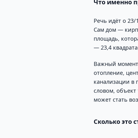
Что именно 
Речь идёт о 23/
Сам дом — кирп
площадь, котор
— 23,4 квадрат
Важный момент д
отопление, цен
канализации в 
словом, объект 
может стать в
Сколько это с