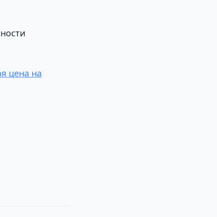
бности
я цена на