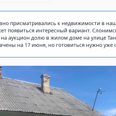
авно присматривались к недвижимости в наш
жет появиться интересный вариант. Слонимс
на аукцион долю в жилом доме на улице Танк
ачены на 17 июня, но готовиться нужно уже 