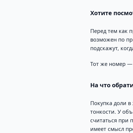
Хотите посмо
Перед тем как 
возможен по пре
подскажут, ког
Тот же номер — 
На что обрат
Покупка доли в
тонкости. У об
считаться при 
имеет смысл пр