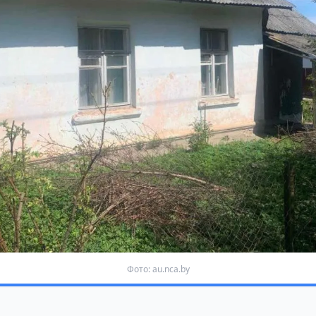
Фото: au.nca.by