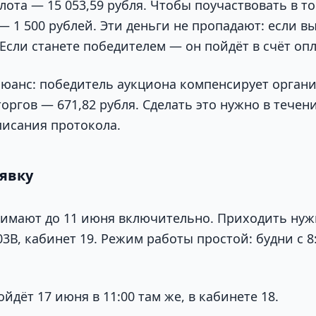
лота — 15 053,59 рубля. Чтобы поучаствовать в т
— 1 500 рублей. Эти деньги не пропадают: если в
 Если станете победителем — он пойдёт в счёт оп
нюанс: победитель аукциона компенсирует орган
оргов — 671,82 рубля. Сделать это нужно в течен
писания протокола.
аявку
имают до 11 июня включительно. Приходить нужн
103В, кабинет 19. Режим работы простой: будни с 8:
йдёт 17 июня в 11:00 там же, в кабинете 18.