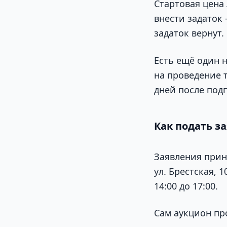
Стартовая цена 
внести задаток 
задаток вернут.
Есть ещё один 
на проведение т
дней после под
Как подать з
Заявления прин
ул. Брестская, 
14:00 до 17:00.
Сам аукцион про