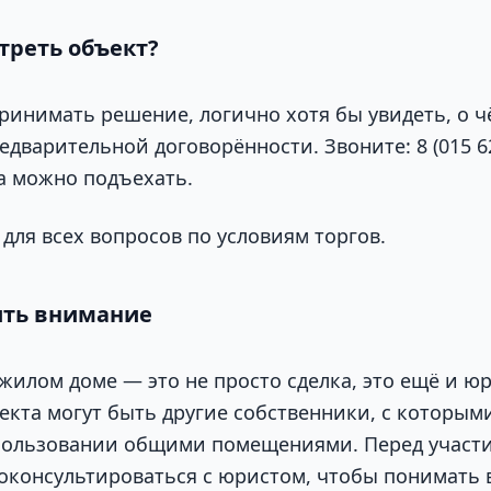
треть объект?
принимать решение, логично хотя бы увидеть, о ч
дварительной договорённости. Звоните: 8 (015 6
да можно подъехать.
для всех вопросов по условиям торгов.
ить внимание
 жилом доме — это не просто сделка, это ещё и ю
ъекта могут быть другие собственники, с которым
пользовании общими помещениями. Перед участи
оконсультироваться с юристом, чтобы понимать 