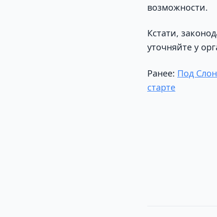
возможности.
Кстати, законо
уточняйте у орг
Ранее:
Под Слон
старте