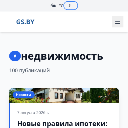
🌤️
--°C
$
--
недвижимость
#
100 публикаций
Новости
7 августа 2026 г.
Новые правила ипотеки: