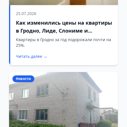
25.07.2026
Как изменились цены на квартиры
в Гродно, Лиде, Слониме и
Волковыске
Квартиры в Гродно за год подорожали почти на
25%.
Читать далее →
Новости