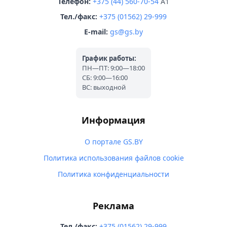
Телефон:
+375 (44) 560-70-54
A1
Тел./факс:
+375 (01562) 29-999
E-mail:
gs@gs.by
График работы:
ПН—ПТ: 9:00—18:00
СБ: 9:00—16:00
ВС: выходной
Информация
О портале GS.BY
Политика использования файлов cookie
Политика конфиденциальности
Реклама
Тел./факс:
+375 (01562) 29-999