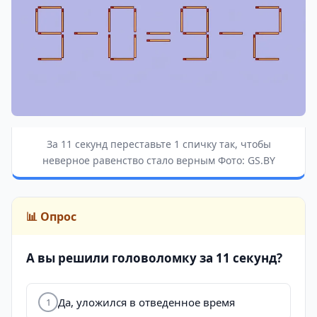
За 11 секунд переставьте 1 спичку так, чтобы
неверное равенство стало верным Фото: GS.BY
📊 Опрос
А вы решили головоломку за 11 секунд?
Да, уложился в отведенное время
1