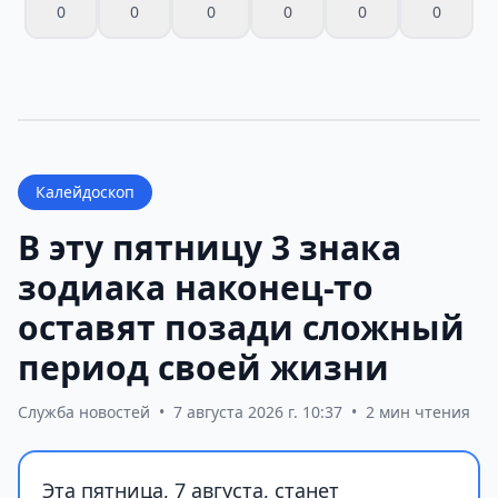
0
0
0
0
0
0
Калейдоскоп
В эту пятницу 3 знака
зодиака наконец-то
оставят позади сложный
период своей жизни
Служба новостей
•
7 августа 2026 г. 10:37
•
2 мин чтения
Эта пятница, 7 августа, станет