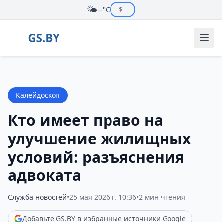
🌤️
--°C
$
--
Калейдоскоп
Кто имеет право на
улучшение жилищных
условий: разъяснения
адвоката
Служба новостей
•
25 мая 2026 г. 10:36
•
2 мин чтения
Добавьте GS.BY в избранные источники Google