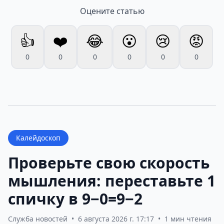
Оцените статью
👍
❤️
😂
😮
😢
😡
0
0
0
0
0
0
Калейдоскоп
Проверьте свою скорость
мышления: переставьте 1
спичку в 9−0=9−2
Служба новостей
•
6 августа 2026 г. 17:17
•
1 мин чтения