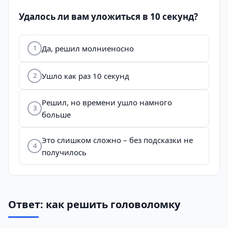
Удалось ли вам уложиться в 10 секунд?
Да, решил молниеносно
1
Ушло как раз 10 секунд
2
Решил, но времени ушло намного
3
больше
Это слишком сложно – без подсказки не
4
получилось
Ответ: как решить головоломку