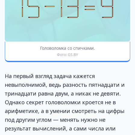
Головоломка со спичками.
Фото: GS.BY
На первый взгляд задача кажется
невыполнимой, ведь разность пятнадцати и
тринадцати равна двум, а никак не девяти.
Однако секрет головоломки кроется не в
арифметике, а в умении смотреть на цифры
под другим углом — менять нужно не
результат вычислений, а сами числа или