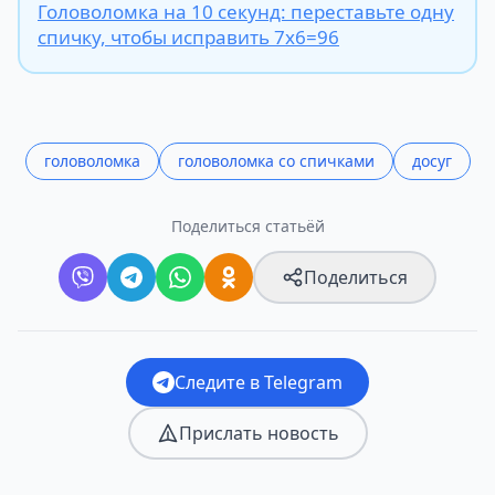
Головоломка на 10 секунд: переставьте одну
спичку, чтобы исправить 7х6=96
головоломка
головоломка со спичками
досуг
Поделиться статьёй
Поделиться
Следите в Telegram
Прислать новость