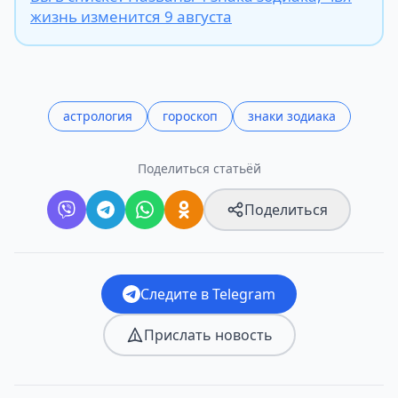
жизнь изменится 9 августа
астрология
гороскоп
знаки зодиака
Поделиться статьёй
Поделиться
Следите в Telegram
Прислать новость