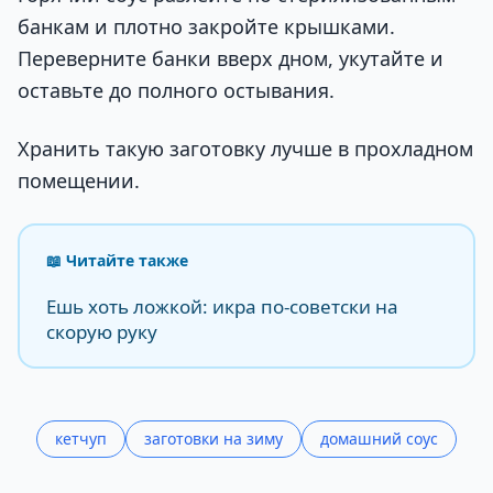
банкам и плотно закройте крышками.
Переверните банки вверх дном, укутайте и
оставьте до полного остывания.
Хранить такую заготовку лучше в прохладном
помещении.
📖 Читайте также
Ешь хоть ложкой: икра по-советски на
скорую руку
кетчуп
заготовки на зиму
домашний соус