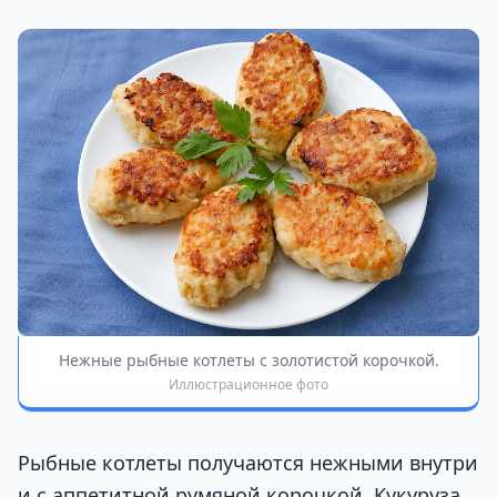
Нежные рыбные котлеты с золотистой корочкой.
Иллюстрационное фото
Рыбные котлеты получаются нежными внутри
и с аппетитной румяной корочкой. Кукуруза