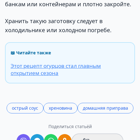
банкам или контейнерам и плотно закройте.
Хранить такую заготовку следует в
холодильнике или холодном погребе.
📖 Читайте также
Этот рецепт огурцов стал главным
открытием сезона
острый соус
хреновина
домашняя приправа
Поделиться статьёй