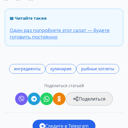
📖 Читайте также
Один раз попробуете этот салат — будете
готовить постоянно
ингредиенты
кулинария
рыбные котлеты
Поделиться статьёй
Поделиться
Следите в Telegram