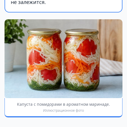
не залежится.
Капуста с помидорами в ароматном маринаде.
Иллюстрационное фото