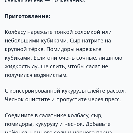
свежая зелень — по желанию.
Приготовление:
Колбасу нарежьте тонкой соломкой или
небольшими кубиками. Сыр натрите на
крупной тёрке. Помидоры нарежьте
кубиками. Если они очень сочные, лишнюю
жидкость лучше слить, чтобы салат не
получился водянистым.
С консервированной кукурузы слейте рассол.
Чеснок очистите и пропустите через пресс.
Соедините в салатнике колбасу, сыр,
помидоры, кукурузу и чеснок. Добавьте
майонез, немного соли и чёрного перца.