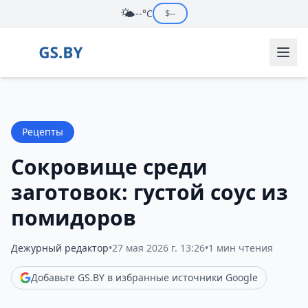
🌤️
--°C
$
--
Рецепты
Сокровище среди
заготовок: густой соус из
помидоров
Дежурный редактор
•
27 мая 2026 г. 13:26
•
1 мин чтения
Добавьте GS.BY в избранные источники Google