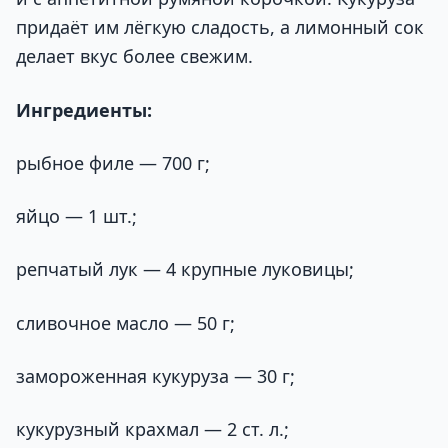
придаёт им лёгкую сладость, а лимонный сок
делает вкус более свежим.
Ингредиенты:
рыбное филе — 700 г;
яйцо — 1 шт.;
репчатый лук — 4 крупные луковицы;
сливочное масло — 50 г;
замороженная кукуруза — 30 г;
кукурузный крахмал — 2 ст. л.;