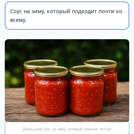
Соус на зиму, который подходит почти ко
всему.
Домашний соус на зиму, который заменит кетчуп