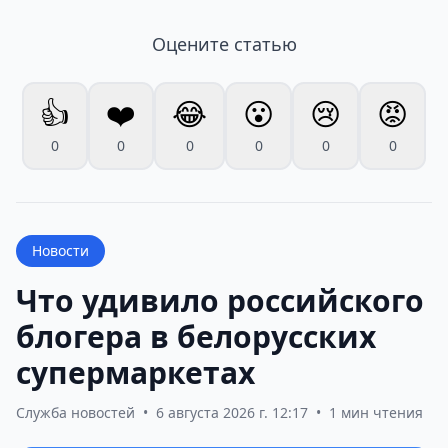
Оцените статью
👍
❤️
😂
😮
😢
😡
0
0
0
0
0
0
Новости
Что удивило российского
блогера в белорусских
супермаркетах
Служба новостей
•
6 августа 2026 г. 12:17
•
1 мин чтения