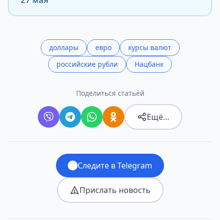
доллары
евро
курсы валют
российские рубли
Нацбанк
Поделиться статьёй
Ещё…
Следите в Telegram
Прислать новость