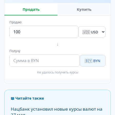
Продать
Купить
Продаю
↓
Получу
🇧🇾 BYN
Не удалось получить курсы
📖 Читайте также
Нацбанк установил новые курсы валют на
27 мая