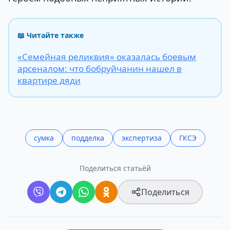
📖 Читайте также
«Семейная реликвия» оказалась боевым
арсеналом: что бобруйчанин нашел в
квартире дяди
сумка
подделка
экспертиза
ГКСЭ
Поделиться статьёй
Поделиться