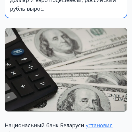
Доллар и евро подешевели, российский
рубль вырос.
Национальный банк Беларуси
установил