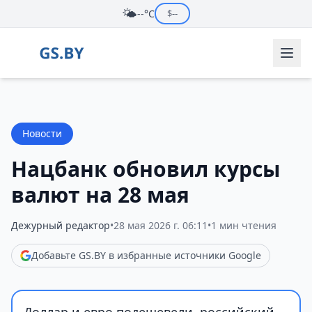
🌤️
--°C
$
--
Новости
Нацбанк обновил курсы
валют на 28 мая
Дежурный редактор
•
28 мая 2026 г. 06:11
•
1 мин чтения
Добавьте GS.BY в избранные источники Google