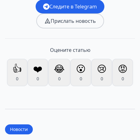
Следите в Telegram
Прислать новость
Оцените статью
👍
❤️
😂
😮
😢
😡
0
0
0
0
0
0
Новости