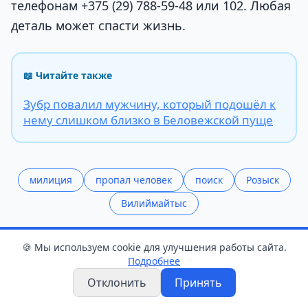
телефонам +375 (29) 788-59-48 или 102. Любая
деталь может спасти жизнь.
📖 Читайте также
Зубр повалил мужчину, который подошёл к
нему слишком близко в Беловежской пуще
милиция
пропал человек
поиск
Розыск
Вилиймайтыс
Поделиться статьёй
🍪 Мы используем cookie для улучшения работы сайта.
Подробнее
Поделиться
Отклонить
Принять