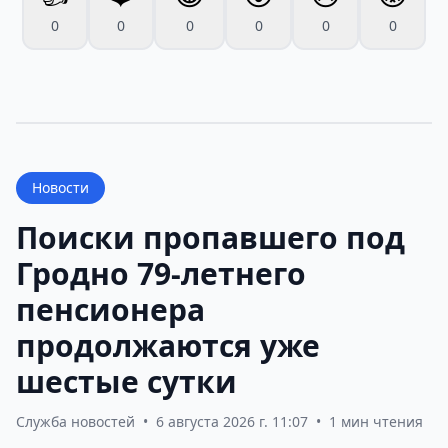
0
0
0
0
0
0
Новости
Поиски пропавшего под
Гродно 79-летнего
пенсионера
продолжаются уже
шестые сутки
Служба новостей
•
6 августа 2026 г. 11:07
•
1 мин чтения