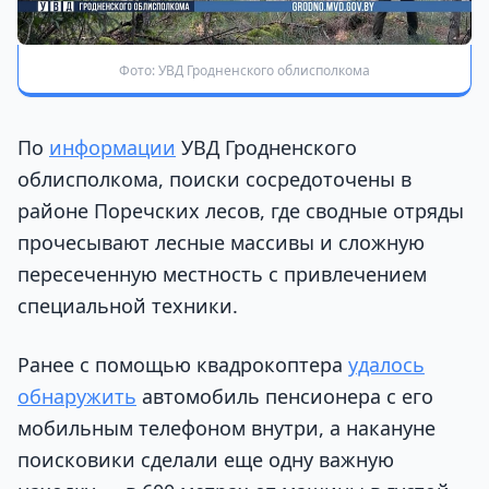
Фото: УВД Гродненского облисполкома
По
информации
УВД Гродненского
облисполкома, поиски сосредоточены в
районе Поречских лесов, где сводные отряды
прочесывают лесные массивы и сложную
пересеченную местность с привлечением
специальной техники.
Ранее с помощью квадрокоптера
удалось
обнаружить
автомобиль пенсионера с его
мобильным телефоном внутри, а накануне
поисковики сделали еще одну важную