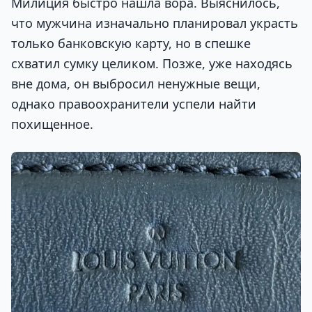
Милиция быстро нашла вора. Выяснилось,
что мужчина изначально планировал украсть
только банковскую карту, но в спешке
схватил сумку целиком. Позже, уже находясь
вне дома, он выбросил ненужные вещи,
однако правоохранители успели найти
похищенное.