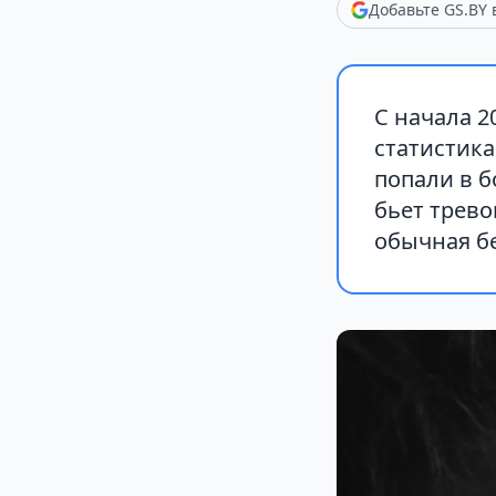
Добавьте GS.BY
С начала 
статистика
попали в 
бьет трево
обычная б