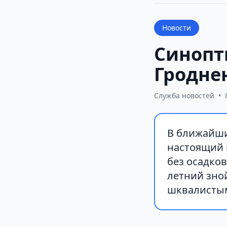
Новости
Синопт
Гроднен
Служба новостей
•
В ближайши
настоящий 
без осадков
летний зно
шквалистым