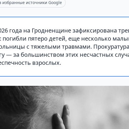
 в избранные источники Google
2026 года на Гродненщине зафиксирована тр
: погибли пятеро детей, еще несколько мал
больницы с тяжелыми травмами. Прокуратура
гу — за большинством этих несчастных случ
еспечность взрослых.