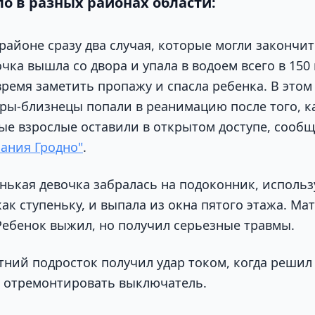
о в разных районах области:
районе сразу два случая, которые могли закончит
чка вышла со двора и упала в водоем всего в 150 
время заметить пропажу и спасла ребенка. В этом
тры-близнецы попали в реанимацию после того, к
рые взрослые оставили в открытом доступе, сообщ
ания Гродно"
.
нькая девочка забралась на подоконник, использ
ак ступеньку, и выпала из окна пятого этажа. Мат
 Ребенок выжил, но получил серьезные травмы.
етний подросток получил удар током, когда решил
 отремонтировать выключатель.