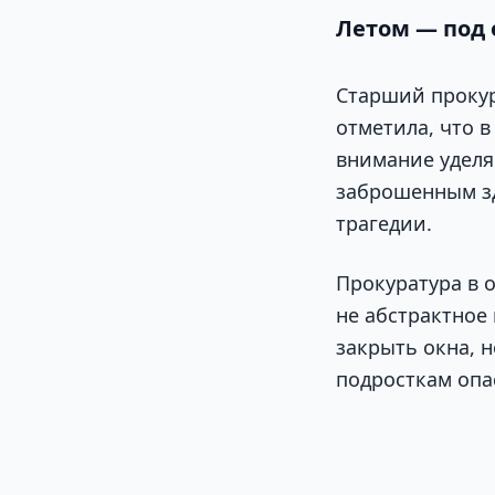
Летом — под
Старший прокур
отметила, что 
внимание уделя
заброшенным зд
трагедии.
Прокуратура в 
не абстрактное
закрыть окна, 
подросткам опа