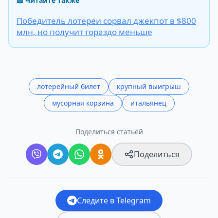
📖 Читайте также
Победитель лотереи сорвал джекпот в $800
млн, но получит гораздо меньше
лотерейный билет
крупный выигрыш
мусорная корзина
итальянец
Поделиться статьёй
Поделиться
Следите в Telegram