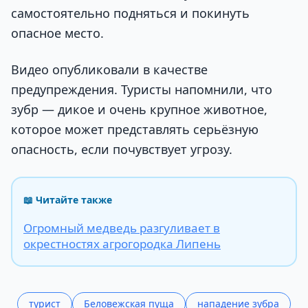
самостоятельно подняться и покинуть
опасное место.
Видео опубликовали в качестве
предупреждения. Туристы напомнили, что
зубр — дикое и очень крупное животное,
которое может представлять серьёзную
опасность, если почувствует угрозу.
📖 Читайте также
Огромный медведь разгуливает в
окрестностях агрогородка Липень
турист
Беловежская пуща
нападение зубра