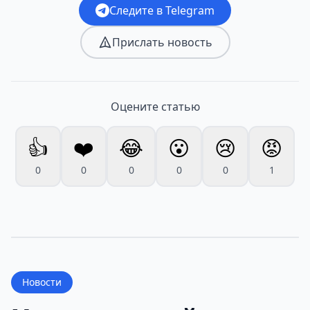
Следите в Telegram
Прислать новость
Оцените статью
👍
❤️
😂
😮
😢
😡
0
0
0
0
0
1
Новости