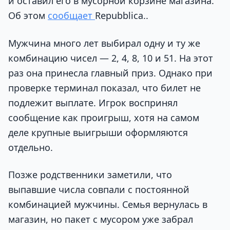
и оставил его в мусорной корзине магазина.
Об этом
сообщает
Repubblica..
Мужчина много лет выбирал одну и ту же
комбинацию чисел — 2, 4, 8, 10 и 51. На этот
раз она принесла главный приз. Однако при
проверке терминал показал, что билет не
подлежит выплате. Игрок воспринял
сообщение как проигрыш, хотя на самом
деле крупные выигрыши оформляются
отдельно.
Позже родственники заметили, что
выпавшие числа совпали с постоянной
комбинацией мужчины. Семья вернулась в
магазин, но пакет с мусором уже забрал