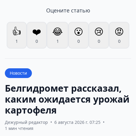
Оцените статью
👍
❤️
😂
😮
😢
😡
1
0
1
0
0
0
Новости
Белгидромет рассказал,
каким ожидается урожай
картофеля
Дежурный редактор
•
6 августа 2026 г. 07:25
•
1 мин чтения