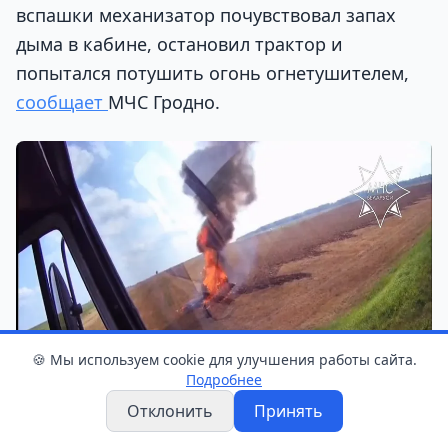
вспашки механизатор почувствовал запах
дыма в кабине, остановил трактор и
попытался потушить огонь огнетушителем,
сообщает
МЧС Гродно.
🍪 Мы используем cookie для улучшения работы сайта.
Подробнее
Отклонить
Принять