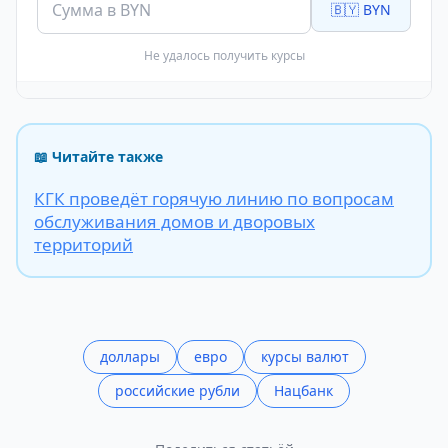
🇧🇾 BYN
Не удалось получить курсы
📖 Читайте также
КГК проведёт горячую линию по вопросам
обслуживания домов и дворовых
территорий
доллары
евро
курсы валют
российские рубли
Нацбанк