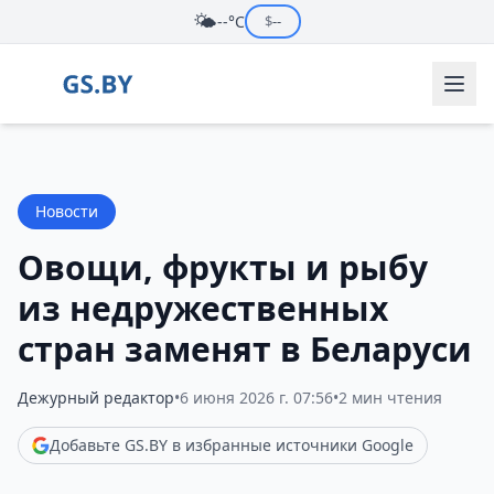
🌤️
--°C
$
--
Новости
Овощи, фрукты и рыбу
из недружественных
стран заменят в Беларуси
Дежурный редактор
•
6 июня 2026 г. 07:56
•
2 мин чтения
Добавьте GS.BY в избранные источники Google