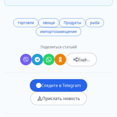
торговля
овощи
Продукты
рыба
импортозамещение
Поделиться статьёй
Ещё…
Следите в Telegram
Прислать новость