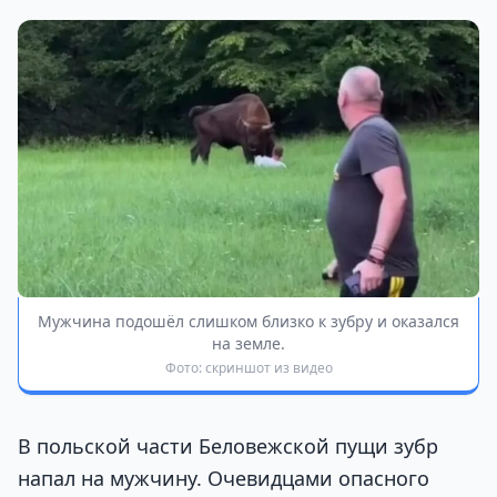
Мужчина подошёл слишком близко к зубру и оказался
на земле.
Фото: скриншот из видео
В польской части Беловежской пущи зубр
напал на мужчину. Очевидцами опасного