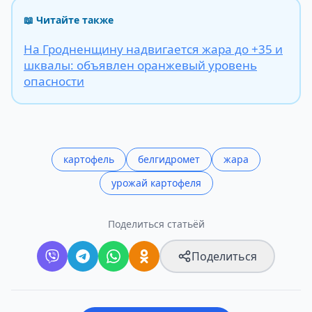
📖 Читайте также
На Гродненщину надвигается жара до +35 и
шквалы: объявлен оранжевый уровень
опасности
картофель
белгидромет
жара
урожай картофеля
Поделиться статьёй
Поделиться