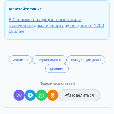
📖 Читайте также
В Слониме на аукцион выставили
пустующие дома и квартиру по цене от 1700
рублей
аукцион
недвижимость
пустующие дома
деревня
Поделиться статьёй
Поделиться