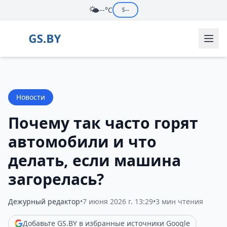
🌤️
--°C
$
--
Новости
Почему так часто горят
автомобили и что
делать, если машина
загорелась?
Дежурный редактор
•
7 июня 2026 г. 13:29
•
3 мин чтения
Добавьте GS.BY в избранные источники Google