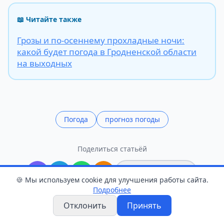
📖 Читайте также
Грозы и по-осеннему прохладные ночи:
какой будет погода в Гродненской области
на выходных
Погода
прогноз погоды
Поделиться статьёй
Поделиться
🍪 Мы используем cookie для улучшения работы сайта.
Подробнее
Отклонить
Принять
Следите в Telegram