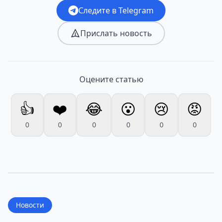
Следите в Telegram
Прислать новость
Оцените статью
👍
❤️
😂
😮
😢
😡
0
0
0
0
0
0
Новости