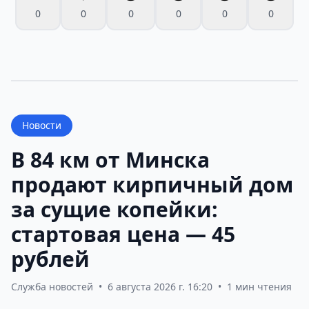
0
0
0
0
0
0
Новости
В 84 км от Минска
продают кирпичный дом
за сущие копейки:
стартовая цена — 45
рублей
Служба новостей
•
6 августа 2026 г. 16:20
•
1 мин чтения