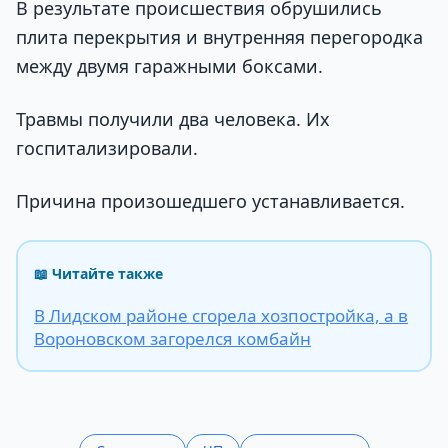
В результате происшествия обрушились
плита перекрытия и внутренняя перегородка
между двумя гаражными боксами.
Травмы получили два человека. Их
госпитализировали.
Причина произошедшего устанавливается.
📖 Читайте также
В Лидском районе сгорела хозпостройка, а в
Вороновском загорелся комбайн