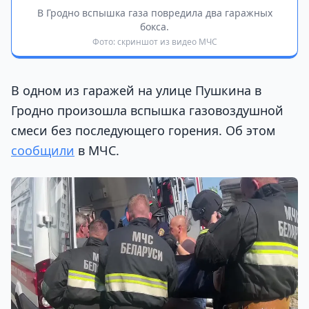
В Гродно вспышка газа повредила два гаражных
бокса.
Фото: скриншот из видео МЧС
В одном из гаражей на улице Пушкина в
Гродно произошла вспышка газовоздушной
смеси без последующего горения. Об этом
сообщили
в МЧС.