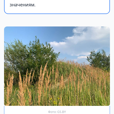
значениям.
Фото: GS.BY