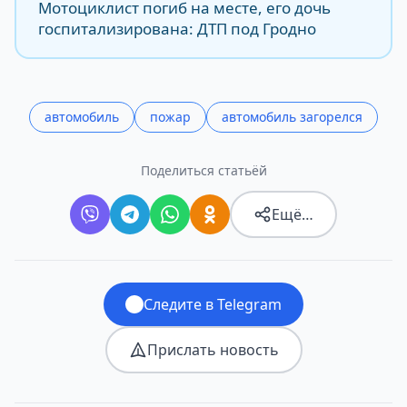
Мотоциклист погиб на месте, его дочь
госпитализирована: ДТП под Гродно
автомобиль
пожар
автомобиль загорелся
Поделиться статьёй
Ещё…
Следите в Telegram
Прислать новость