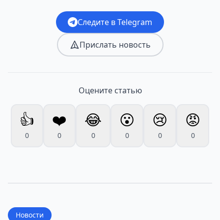
Следите в Telegram
Прислать новость
Оцените статью
👍
❤️
😂
😮
😢
😡
0
0
0
0
0
0
Новости