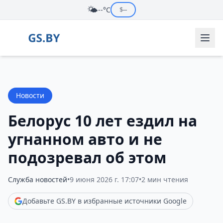
🌤️
--°C
$
--
Новости
Белорус 10 лет ездил на
угнанном авто и не
подозревал об этом
Служба новостей
•
9 июня 2026 г. 17:07
•
2 мин чтения
Добавьте GS.BY в избранные источники Google