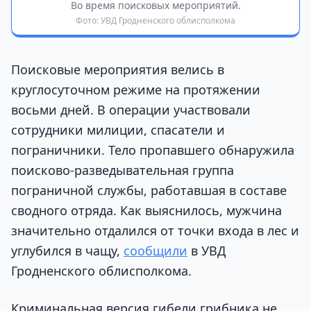
Во время поисковых мероприятий.
Фото: УВД Гродненского облисполкома
Поисковые мероприятия велись в
круглосуточном режиме на протяжении
восьми дней. В операции участвовали
сотрудники милиции, спасатели и
пограничники. Тело пропавшего обнаружила
поисково-разведывательная группа
пограничной службы, работавшая в составе
сводного отряда. Как выяснилось, мужчина
значительно отдалился от точки входа в лес и
углубился в чащу,
сообщили
в УВД
Гродненского облисполкома.
Криминальная версия гибели грибника не