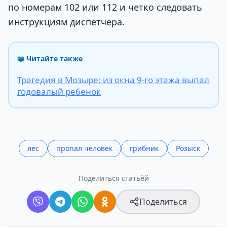
по номерам 102 или 112 и четко следовать
инструкциям диспетчера.
📖 Читайте также
Трагедия в Мозыре: из окна 9-го этажа выпал
годовалый ребенок
лес
пропал человек
грибник
Розыск
Поделиться статьёй
Поделиться