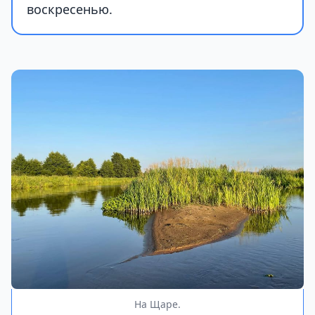
воскресенью.
На Щаре.