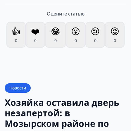
Оцените статью
👍
❤️
😂
😮
😢
😡
0
0
0
0
0
0
Новости
Хозяйка оставила дверь
незапертой: в
Мозырском районе по