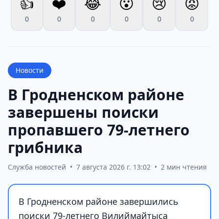
👍
❤️
😂
😮
😢
😡
0
0
0
0
0
0
Новости
В Гродненском районе
завершены поиски
пропавшего 79-летнего
грибника
Служба новостей
•
7 августа 2026 г. 13:02
•
2 мин чтения
В Гродненском районе завершились
поиски 79-летнего Вилиймайтыса