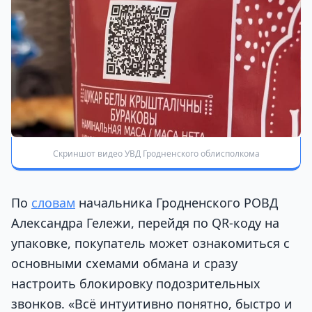
Скриншот видео УВД Гродненского облисполкома
По
словам
начальника Гродненского РОВД
Александра Гележи, перейдя по QR-коду на
упаковке, покупатель может ознакомиться с
основными схемами обмана и сразу
настроить блокировку подозрительных
звонков. «Всё интуитивно понятно, быстро и