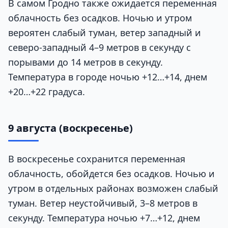
В самом Гродно также ожидается переменная
облачность без осадков. Ночью и утром
вероятен слабый туман, ветер западный и
северо-западный 4–9 метров в секунду с
порывами до 14 метров в секунду.
Температура в городе ночью +12…+14, днем
+20…+22 градуса.
9 августа (воскресенье)
В воскресенье сохранится переменная
облачность, обойдется без осадков. Ночью и
утром в отдельных районах возможен слабый
туман. Ветер неустойчивый, 3–8 метров в
секунду. Температура ночью +7…+12, днем