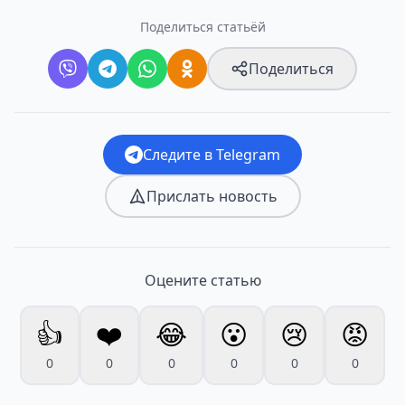
Поделиться статьёй
Поделиться
Следите в Telegram
Прислать новость
Оцените статью
👍
❤️
😂
😮
😢
😡
0
0
0
0
0
0