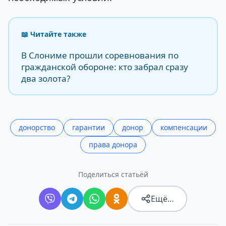
📖 Читайте также
В Слониме прошли соревнования по
гражданской обороне: кто забрал сразу
два золота?
донорство
гарантии
донор
компенсации
права донора
Поделиться статьёй
Ещё…