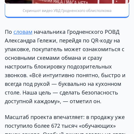
Скриншот видео УВД Гродненского облисполкома
По
словам
начальника Гродненского РОВД
Александра Гележи, перейдя по QR-коду на
упаковке, покупатель может ознакомиться с
основными схемами обмана и сразу
настроить блокировку подозрительных
звонков. «Всё интуитивно понятно, быстро и
всегда под рукой — буквально на кухонном
столе. Наша цель — сделать безопасность
доступной каждому», — отметил он.
Масштаб проекта впечатляет: в продажу уже
поступило более 672 тысяч «обучающих»