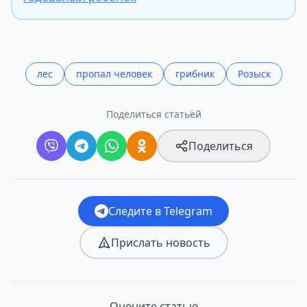
лес
пропал человек
грибник
Розыск
Поделиться статьёй
Поделиться
Следите в Telegram
Прислать новость
Оцените статью