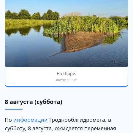
На Щаре.
Фото: GS.BY
8 августа (суббота)
По
информации
Гроднооблгидромета, в
субботу, 8 августа, ожидается переменная