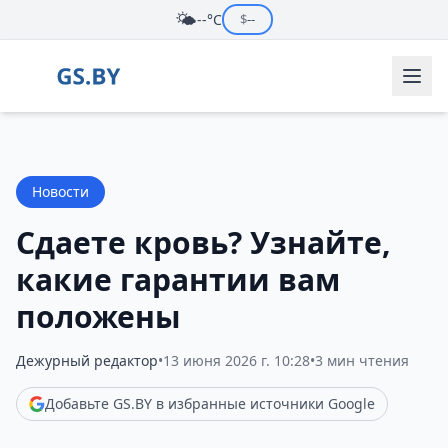
🌤️
--°C
$
--
Новости
Сдаете кровь? Узнайте,
какие гарантии вам
положены
Дежурный редактор
•
13 июня 2026 г. 10:28
•
3 мин чтения
Добавьте GS.BY в избранные источники Google