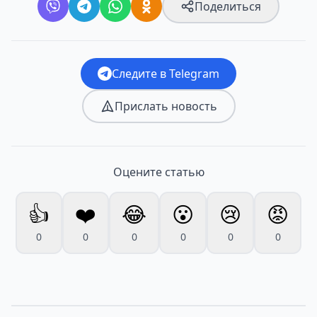
Поделиться
Следите в Telegram
Прислать новость
Оцените статью
👍
❤️
😂
😮
😢
😡
0
0
0
0
0
0