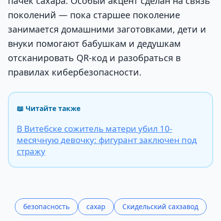
пачек сахара. Особый акцент сделан на связь
поколений — пока старшее поколение
занимается домашними заготовками, дети и
внуки помогают бабушкам и дедушкам
отсканировать QR-код и разобраться в
правилах кибербезопасности.
📖 Читайте также
В Витебске сожитель матери убил 10-
месячную девочку: фигурант заключен под
стражу
безопасность
сахар
Скидельский сахзавод