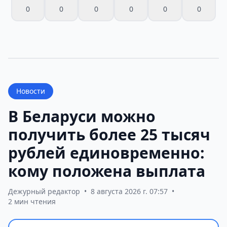
0
0
0
0
0
0
Новости
В Беларуси можно
получить более 25 тысяч
рублей единовременно:
кому положена выплата
Дежурный редактор
•
8 августа 2026 г. 07:57
•
2 мин чтения