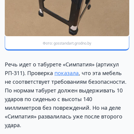
Фото: gosstandart.grodno.by
Речь идет о табурете «Симпатия» (артикул
РП-311). Проверка
показала
, что эта мебель
не соответствует требованиям безопасности.
По нормам табурет должен выдерживать 10
ударов по сиденью с высоты 140
миллиметров без повреждений. Но на деле
«Симпатия» развалилась уже после второго
удара.