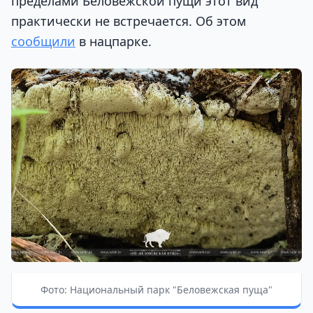
пределами Беловежской пущи этот вид
практически не встречается. Об этом
сообщили
в нацпарке.
Фото: Национальный парк "Беловежская пуща"