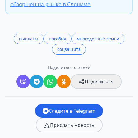
обзор цен на рынке в Слониме
выплаты
пособия
многодетные семьи
соцзащита
Поделиться статьёй
Поделиться
Следите в Telegram
Прислать новость