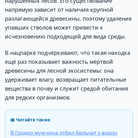
нарушенных лесов. Его существование
напрямую зависит от наличия крупной
разлагающейся древесины, поэтому удаление
упавших стволов может привести к
исчезновению подходящей для вида среды.
В нацпарке подчёркивают, что такая находка
ещё раз показывает важность мёртвой
древесины для лесной экосистемы: она
удерживает влагу, возвращает питательные
вещества в почву и служит средой обитания
для редких организмов.
📖 Читайте также
В Гродно мужчина отбил бельчат у ворон