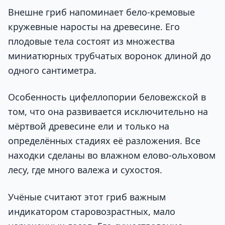
Внешне гриб напоминает бело-кремовые
кружевные наросты на древесине. Его
плодовые тела состоят из множества
миниатюрных трубчатых воронок длиной до
одного сантиметра.
Особенность цифеллопории беловежской в
том, что она развивается исключительно на
мёртвой древесине ели и только на
определённых стадиях её разложения. Все
находки сделаны во влажном елово-ольховом
лесу, где много валежа и сухостоя.
Учёные считают этот гриб важным
индикатором старовозрастных, мало