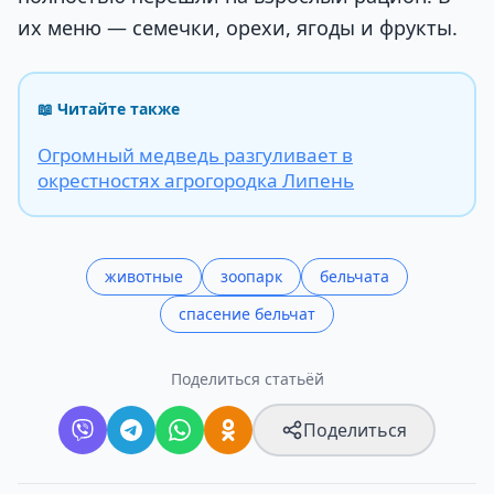
их меню — семечки, орехи, ягоды и фрукты.
📖 Читайте также
Огромный медведь разгуливает в
окрестностях агрогородка Липень
животные
зоопарк
бельчата
спасение бельчат
Поделиться статьёй
Поделиться