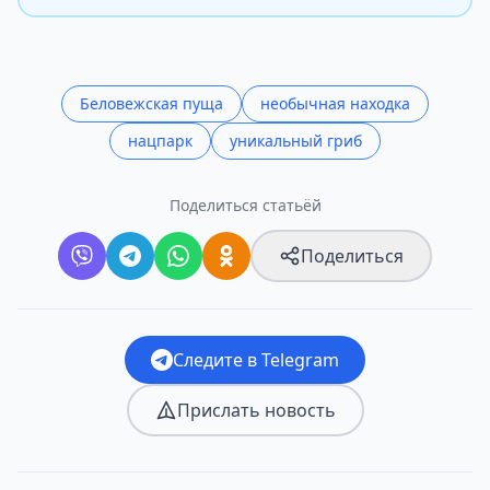
Беловежская пуща
необычная находка
нацпарк
уникальный гриб
Поделиться статьёй
Поделиться
Следите в Telegram
Прислать новость