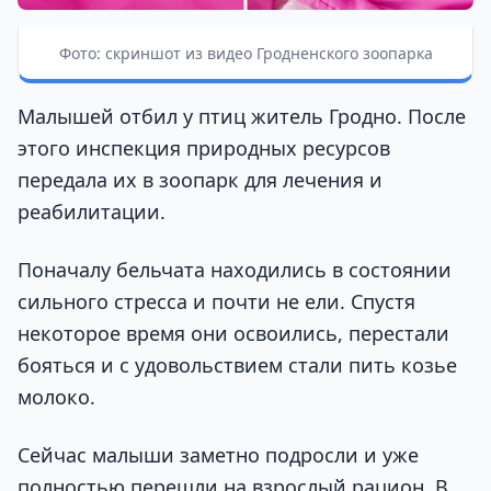
Фото: скриншот из видео Гродненского зоопарка
Малышей отбил у птиц житель Гродно. После
этого инспекция природных ресурсов
передала их в зоопарк для лечения и
реабилитации.
Поначалу бельчата находились в состоянии
сильного стресса и почти не ели. Спустя
некоторое время они освоились, перестали
бояться и с удовольствием стали пить козье
молоко.
Сейчас малыши заметно подросли и уже
полностью перешли на взрослый рацион. В