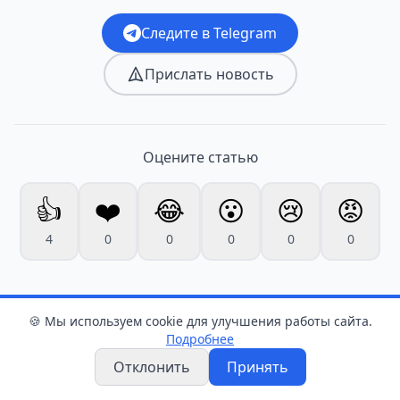
Следите в Telegram
Прислать новость
Оцените статью
👍
❤️
😂
😮
😢
😡
4
0
0
0
0
0
🍪 Мы используем cookie для улучшения работы сайта.
Подробнее
Отклонить
Принять
Новости