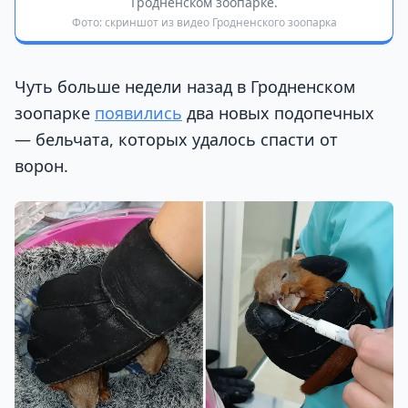
Гродненском зоопарке.
Фото: скриншот из видео Гродненского зоопарка
Чуть больше недели назад в Гродненском
зоопарке
появились
два новых подопечных
— бельчата, которых удалось спасти от
ворон.