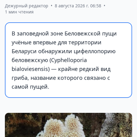
Дежурный редактор
•
8 августа 2026 г. 06:58
•
1 мин чтения
В заповедной зоне Беловежской пущи
учёные впервые для территории
Беларуси обнаружили цифеллопорию
беловежскую (Cyphelloporia
bialoviesensis) — крайне редкий вид
гриба, название которого связано с
самой пущей.