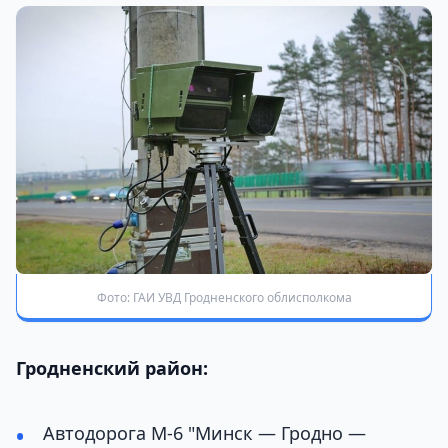
Фото: ГАИ УВД Гродненского облисполкома
Гродненский район:
Автодорога М-6 "Минск — Гродно —