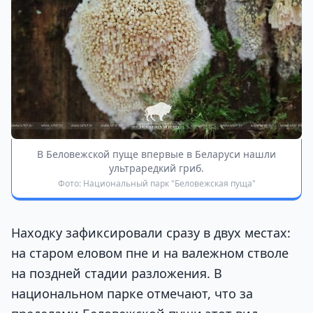
В Беловежской пуще впервые в Беларуси нашли
ультраредкий гриб.
Фото: Национальный парк "Беловежская пуща"
Находку зафиксировали сразу в двух местах:
на старом еловом пне и на валежном стволе
на поздней стадии разложения. В
национальном парке отмечают, что за