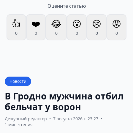
Оцените статью
👍
❤️
😂
😮
😢
😡
0
0
0
0
0
0
Новости
В Гродно мужчина отбил
бельчат у ворон
Дежурный редактор
•
7 августа 2026 г. 23:27
•
1 мин чтения