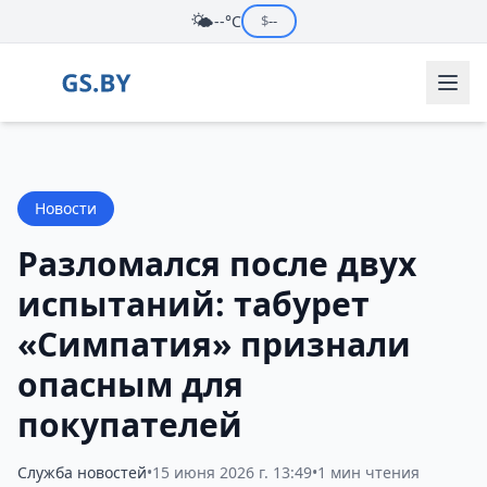
🌤️
--°C
$
--
Новости
Разломался после двух
испытаний: табурет
«Симпатия» признали
опасным для
покупателей
Служба новостей
•
15 июня 2026 г. 13:49
•
1 мин чтения