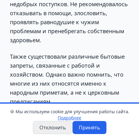
недобрых поступков. Не рекомендовалось
отказывать в помощи, злословить,
проявлять равнодушие к чужим
проблемам и пренебрегать собственным
здоровьем.
Также существовали различные бытовые
запреты, связанные с работой и
хозяйством. Однако важно помнить, что
многие из них относятся именно к
народным приметам, а не к церковным
предписаниям.
🍪 Мы используем cookie для улучшения работы сайта.
Народные приметы на 9 августа
Подробнее
Отклонить
Принять
В старину в этот день внимательно