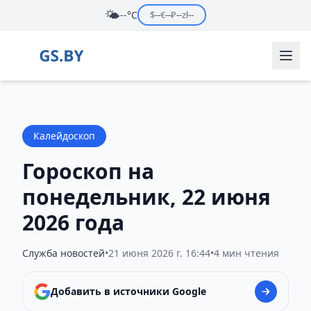
🌤️
--°C
$
--
€
--
₽
--
zł
--
Калейдоскоп
Гороскоп на
понедельник, 22 июня
2026 года
Служба новостей
•
21 июня 2026 г. 16:44
•
4 мин чтения
Добавить в источники Google