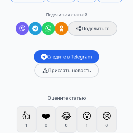
Поделиться статьёй
Поделиться
Следите в Telegram
Прислать новость
Оцените статью
👍
❤️
😂
😮
😢
1
0
0
1
0