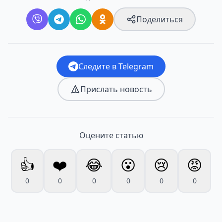
Поделиться
Следите в Telegram
Прислать новость
Оцените статью
👍
❤️
😂
😮
😢
😡
0
0
0
0
0
0