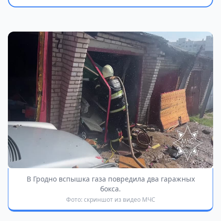
В Гродно вспышка газа повредила два гаражных
бокса.
Фото: скриншот из видео МЧС