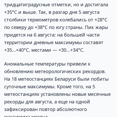
тридцатиградусные отметки, но и достигала
+35°С и выше. Так, в разгар дня 5 августа
столбики термометров колебались от +28°С
по северу до +38°С по югу страны. Пик жары
придется на 6 августа: на большей части
территории дневные максимумы составят
+35...+40°С, местами — +30...+34°С.
Аномальные температуры привели к
обновлению метеорологических рекордов.
На 18 метеостанциях Беларуси были побиты
суточные максимумы. Кроме того, на 5
метеостанциях установлены новые месячные
рекорды для августа, а еще на одной
зафиксирован повтор абсолютного
максимума месяца.