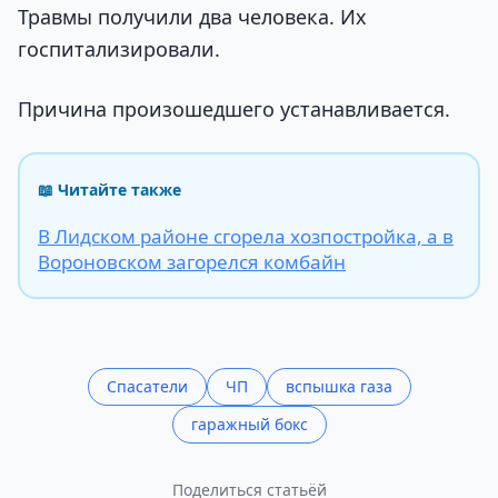
Травмы получили два человека. Их
госпитализировали.
Причина произошедшего устанавливается.
📖 Читайте также
В Лидском районе сгорела хозпостройка, а в
Вороновском загорелся комбайн
Спасатели
ЧП
вспышка газа
гаражный бокс
Поделиться статьёй