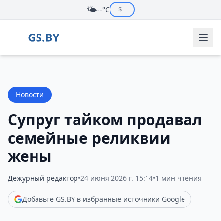
🌤️
--°C
$
--
Новости
Супруг тайком продавал
семейные реликвии
жены
Дежурный редактор
•
24 июня 2026 г. 15:14
•
1 мин чтения
Добавьте GS.BY в избранные источники Google