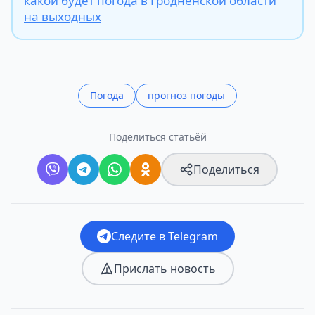
какой будет погода в Гродненской области
на выходных
Погода
прогноз погоды
Поделиться статьёй
Поделиться
Следите в Telegram
Прислать новость