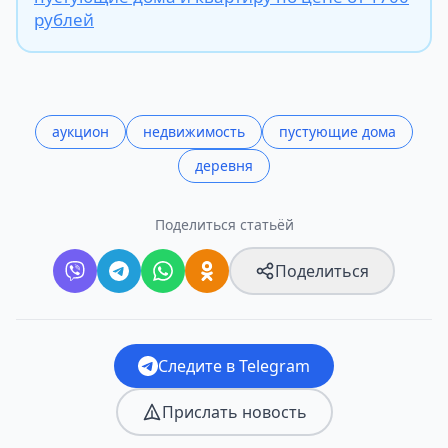
рублей
аукцион
недвижимость
пустующие дома
деревня
Поделиться статьёй
Поделиться
Следите в Telegram
Прислать новость