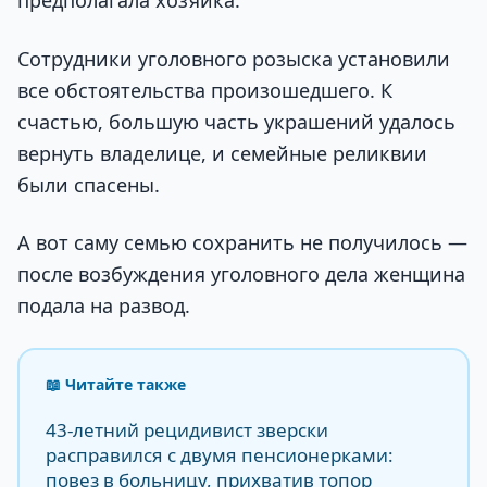
предполагала хозяйка.
Сотрудники уголовного розыска установили
все обстоятельства произошедшего. К
счастью, большую часть украшений удалось
вернуть владелице, и семейные реликвии
были спасены.
А вот саму семью сохранить не получилось —
после возбуждения уголовного дела женщина
подала на развод.
📖 Читайте также
43-летний рецидивист зверски
расправился с двумя пенсионерками:
повез в больницу, прихватив топор