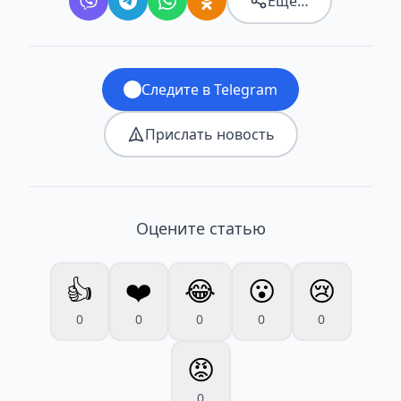
Ещё…
Следите в Telegram
Прислать новость
Оцените статью
👍
❤️
😂
😮
😢
0
0
0
0
0
😡
0