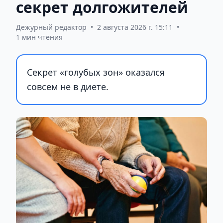
секрет долгожителей
Дежурный редактор
•
2 августа 2026 г. 15:11
•
1 мин чтения
Секрет «голубых зон» оказался
совсем не в диете.