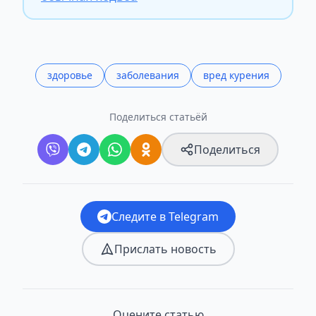
здоровье
заболевания
вред курения
Поделиться статьёй
Поделиться
Следите в Telegram
Прислать новость
Оцените статью