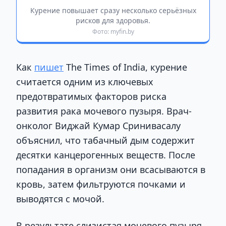
Курение повышает сразу несколько серьёзных
рисков для здоровья.
Фото: myfin.by
Как
пишет
The Times of India, курение
считается одним из ключевых
предотвратимых факторов риска
развития рака мочевого пузыря. Врач-
онколог Виджай Кумар Сринивасалу
объяснил, что табачный дым содержит
десятки канцерогенных веществ. После
попадания в организм они всасываются в
кровь, затем фильтруются почками и
выводятся с мочой.
В результате слизистая мочевого пузыря