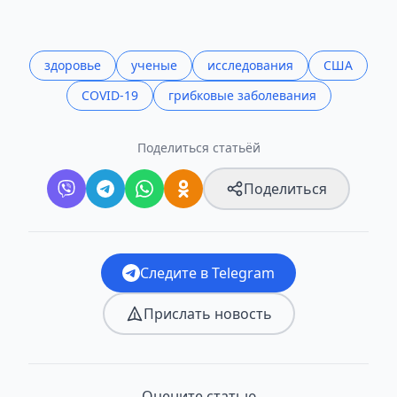
здоровье
ученые
исследования
США
COVID-19
грибковые заболевания
Поделиться статьёй
Поделиться
Следите в Telegram
Прислать новость
Оцените статью