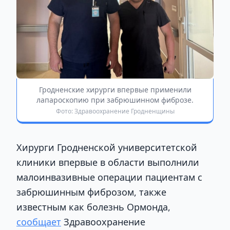
Гродненские хирурги впервые применили
лапароскопию при забрюшинном фиброзе.
Фото: Здравоохранение Гродненщины
Хирурги Гродненской университетской
клиники впервые в области выполнили
малоинвазивные операции пациентам с
забрюшинным фиброзом, также
известным как болезнь Ормонда,
сообщает
Здравоохранение