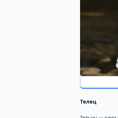
Телец
Тельцы — одни 