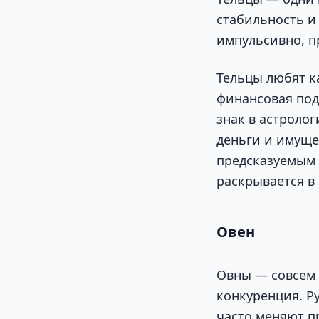
стабильность и
импульсивно, п
Тельцы любят к
финансовая под
знак в астроло
деньги и имуще
предсказуемым 
раскрывается в
Овен
Овны — совсем 
конкуренция. Р
часто меняют пр