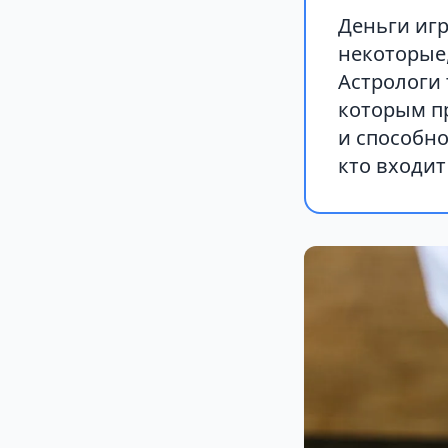
Деньги иг
некоторые,
Астрологи
которым п
и способно
кто входит