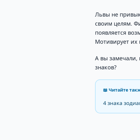
Львы не привык
своим целям. Ф
появляется воз
Мотивирует их 
А вы замечали,
знаков?
📖 Читайте так
4 знака зодиа