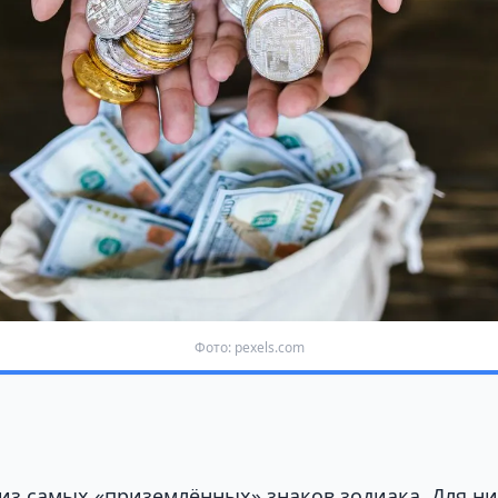
Фото: pexels.com
из самых «приземлённых» знаков зодиака. Для н