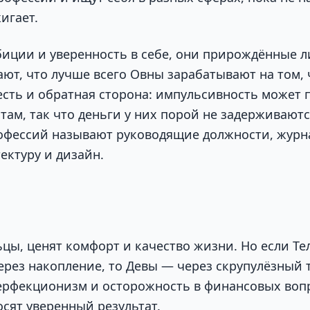
игает.
иции и уверенность в себе, они прирождённые л
ают, что лучше всего Овны зарабатывают на том, 
 есть и обратная сторона: импульсивность может 
там, так что деньги у них порой не задерживаютс
фессий называют руководящие должности, журна
ектуру и дизайн.
ьцы, ценят комфорт и качество жизни. Но если Те
ерез накопление, то Девы — через скрупулёзный 
перфекционизм и осторожность в финансовых воп
сят уверенный результат.