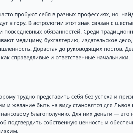
асто пробуют себя в разных профессиях, но, найд
ут в гору. В астрологии этот знак связан с шес
и повседневных обязанностей. Среди традицион
вают медицину, бухгалтерию, издательское дело,
ленность. Дорастая до руководящих постов, Д
 как справедливые и ответственные начальники.
торому трудно представить себя без успеха и при
и и желание быть на виду становятся для Львов
инансовому благополучию. Для них деньги — это 
особ подтвердить собственную ценность и обеспе
лизким.