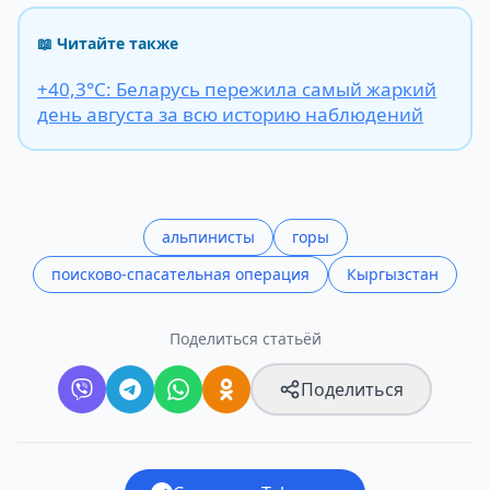
📖 Читайте также
+40,3°С: Беларусь пережила самый жаркий
день августа за всю историю наблюдений
альпинисты
горы
поисково-спасательная операция
Кыргызстан
Поделиться статьёй
Поделиться