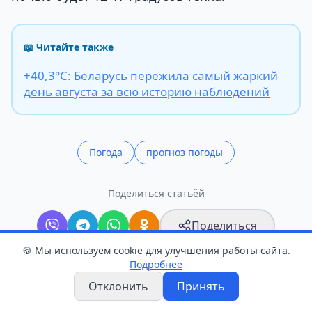
📖 Читайте также
+40,3°С: Беларусь пережила самый жаркий
день августа за всю историю наблюдений
Погода
прогноз погоды
Поделиться статьёй
Поделиться
🍪 Мы используем cookie для улучшения работы сайта.
Подробнее
Отклонить
Принять
Следите в Telegram