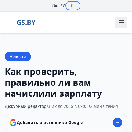
🌤️
--°C
$
--
Новости
Как проверить,
правильно ли вам
начислили зарплату
Дежурный редактор
•
3 июля 2026 г. 09:02
•
2 мин чтения
Добавить в источники Google