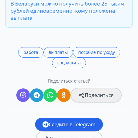
В Беларуси можно получить более 25 тысяч
рублей единовременно: кому положена
выплата
работа
выплаты
пособие по уходу
соцзащита
Поделиться статьёй
Поделиться
Следите в Telegram