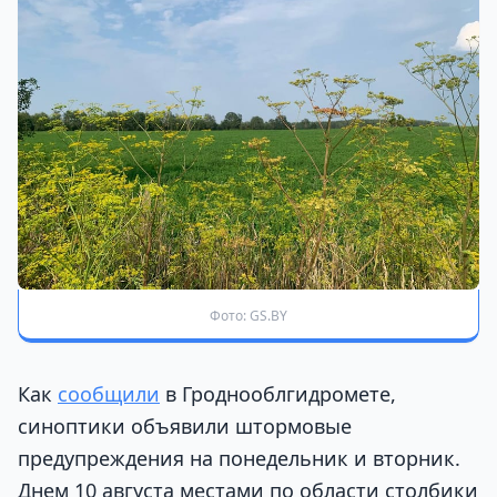
Фото: GS.BY
Как
сообщили
в Гроднооблгидромете,
синоптики объявили штормовые
предупреждения на понедельник и вторник.
Днем 10 августа местами по области столбики