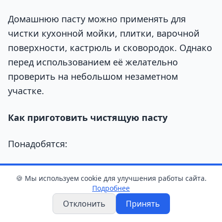
Домашнюю пасту можно применять для
чистки кухонной мойки, плитки, варочной
поверхности, кастрюль и сковородок. Однако
перед использованием её желательно
проверить на небольшом незаметном
участке.
Как приготовить чистящую пасту
Понадобятся:
2 столовые ложки жидкости для мытья
🍪 Мы используем cookie для улучшения работы сайта.
посуды;
Подробнее
Отклонить
Принять
1 столовая ложка пищевой соды;