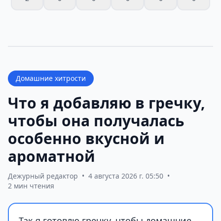
Домашние хитрости
Что я добавляю в гречку,
чтобы она получалась
особенно вкусной и
ароматной
Дежурный редактор
•
4 августа 2026 г. 05:50
•
2 мин чтения
Так я готовлю гречку, чтобы домашние