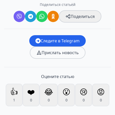
Поделиться статьёй
Поделиться
Следите в Telegram
Прислать новость
Оцените статью
👍
❤️
😂
😮
😢
😡
1
0
0
0
0
0