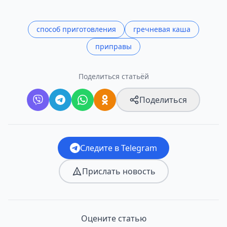
способ приготовления
гречневая каша
приправы
Поделиться статьёй
Поделиться
Следите в Telegram
Прислать новость
Оцените статью