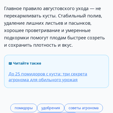
Главное правило августовского ухода — не
перекармливать кусты. Стабильный полив,
удаление лишних листьев и пасынков,
хорошее проветривание и умеренные
подкормки помогут плодам быстрее созреть
и сохранить плотность и вкус.
📖 Читайте также
До 25 помидоров с куста: три секрета
агронома для обильного урожая
помидоры
удобрения
советы агронома