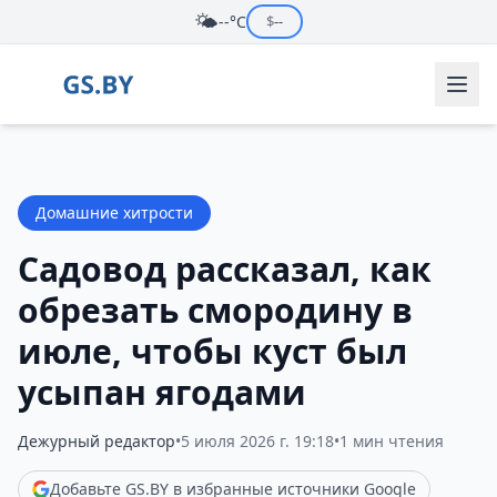
🌤️
--°C
$
--
Домашние хитрости
Садовод рассказал, как
обрезать смородину в
июле, чтобы куст был
усыпан ягодами
Дежурный редактор
•
5 июля 2026 г. 19:18
•
1 мин чтения
Добавьте GS.BY в избранные источники Google