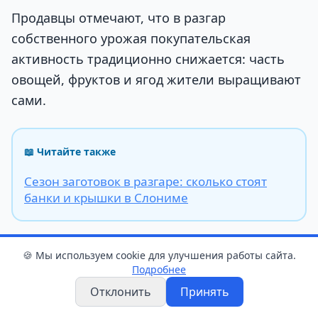
Продавцы отмечают, что в разгар
собственного урожая покупательская
активность традиционно снижается: часть
овощей, фруктов и ягод жители выращивают
сами.
📖 Читайте также
Сезон заготовок в разгаре: сколько стоят
банки и крышки в Слониме
🍪 Мы используем cookie для улучшения работы сайта.
Подробнее
торговля
цены
овощи
фрукты
рынок
Отклонить
Принять