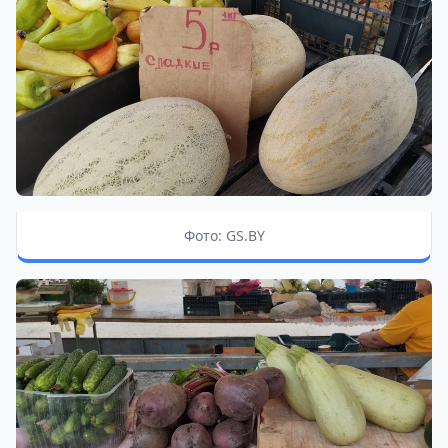
Фото: GS.BY