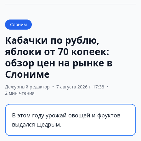
Слоним
Кабачки по рублю,
яблоки от 70 копеек:
обзор цен на рынке в
Слониме
Дежурный редактор
•
7 августа 2026 г. 17:38
•
2 мин чтения
В этом году урожай овощей и фруктов
выдался щедрым.