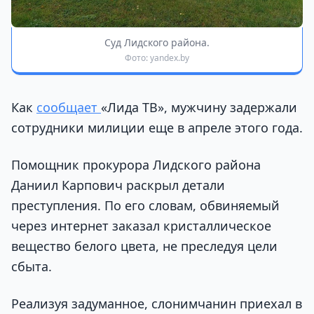
Суд Лидского района.
Фото: yandex.by
Как
сообщает
«Лида ТВ», мужчину задержали
сотрудники милиции еще в апреле этого года.
Помощник прокурора Лидского района
Даниил Карпович раскрыл детали
преступления. По его словам, обвиняемый
через интернет заказал кристаллическое
вещество белого цвета, не преследуя цели
сбыта.
Реализуя задуманное, слонимчанин приехал в