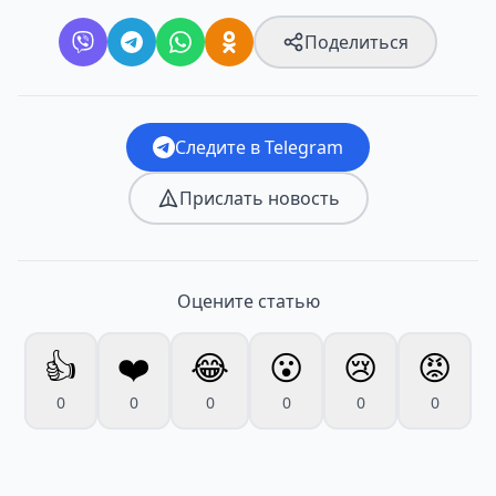
Поделиться
Следите в Telegram
Прислать новость
Оцените статью
👍
❤️
😂
😮
😢
😡
0
0
0
0
0
0