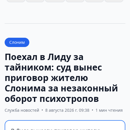
Слоним
Поехал в Лиду за
тайником: суд вынес
приговор жителю
Слонима за незаконный
оборот психотропов
Служба новостей
•
8 августа 2026 г. 09:38
•
1 мин чтения