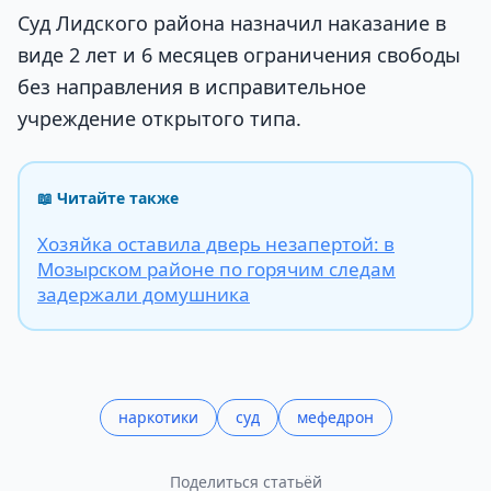
Суд Лидского района назначил наказание в
виде 2 лет и 6 месяцев ограничения свободы
без направления в исправительное
учреждение открытого типа.
📖 Читайте также
Хозяйка оставила дверь незапертой: в
Мозырском районе по горячим следам
задержали домушника
наркотики
суд
мефедрон
Поделиться статьёй