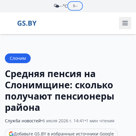
🌤️
--°C
$
--
Слоним
Средняя пенсия на
Слонимщине: сколько
получают пенсионеры
района
Служба новостей
•
6 июля 2026 г. 14:41
•
1 мин чтения
Добавьте GS.BY в избранные источники Google