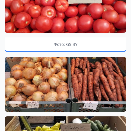
Фото: GS.BY