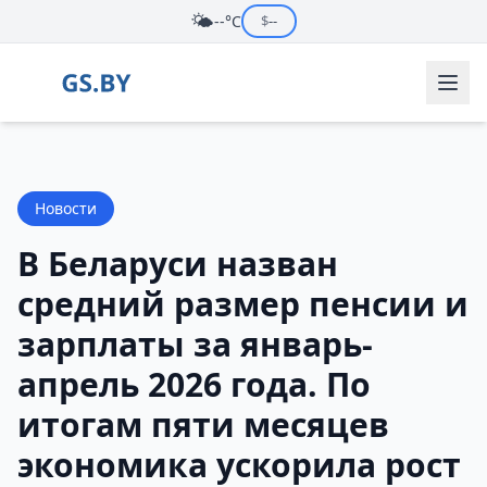
🌤️
--°C
$
--
Новости
В Беларуси назван
средний размер пенсии и
зарплаты за январь-
апрель 2026 года. По
итогам пяти месяцев
экономика ускорила рост