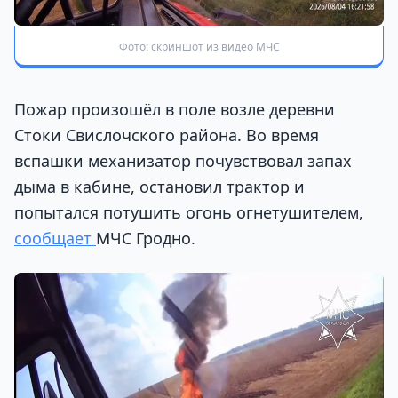
Фото: скриншот из видео МЧС
Пожар произошёл в поле возле деревни
Стоки Свислочского района. Во время
вспашки механизатор почувствовал запах
дыма в кабине, остановил трактор и
попытался потушить огонь огнетушителем,
сообщает
МЧС Гродно.