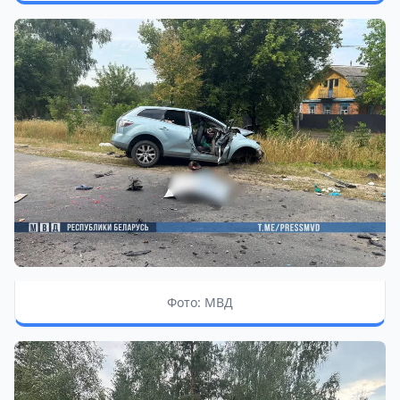
Фото: МВД