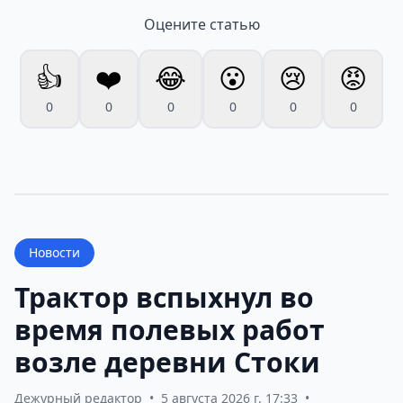
Оцените статью
👍
❤️
😂
😮
😢
😡
0
0
0
0
0
0
Новости
Трактор вспыхнул во
время полевых работ
возле деревни Стоки
Дежурный редактор
•
5 августа 2026 г. 17:33
•