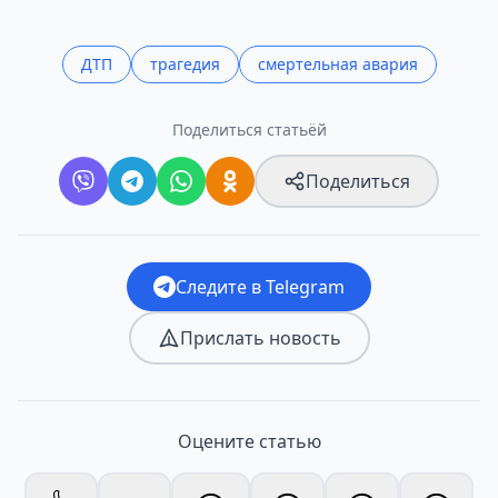
ДТП
трагедия
смертельная авария
Поделиться статьёй
Поделиться
Следите в Telegram
Прислать новость
Оцените статью