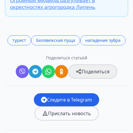
Огромный медведь разгуливает в
окрестностях агрогородка Липень
турист
Беловежская пуща
нападение зубра
Поделиться статьёй
Поделиться
Следите в Telegram
Прислать новость