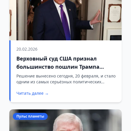
20.02.2026
Верховный суд США признал
большинство пошлин Трампа
незаконными
Решение вынесено сегодня, 20 февраля, и стало
одним из самых серьёзных политических
ударов по администрации президента США.
Читать далее →
Пульс планеты