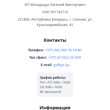
ИП Володащук Евгений Викторович
УНП 591742710
231800, Республика Беларусь, г. Слоним, ул.
Красноармейская, 41
Контакты
Телефон:
+375 (44) 560-70-54
A1
Тел./факс:
+375 (01562) 29-999
E-mail:
gs@gs.by
График работы:
ПН—ПТ: 9:00—18:00
СБ: 9:00—16:00
ВС: выходной
Информация