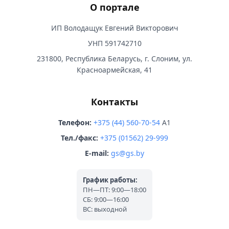
О портале
ИП Володащук Евгений Викторович
УНП 591742710
231800, Республика Беларусь, г. Слоним, ул.
Красноармейская, 41
Контакты
Телефон:
+375 (44) 560-70-54
A1
Тел./факс:
+375 (01562) 29-999
E-mail:
gs@gs.by
График работы:
ПН—ПТ: 9:00—18:00
СБ: 9:00—16:00
ВС: выходной