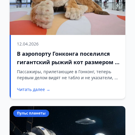
12.04.2026
В аэропорту Гонконга поселился
гигантский рыжий кот размером с
автобус
Пассажиры, прилетающие в Гонконг, теперь
первым делом видят не табло и не указатели, а
огромного спящего рыжего кота.
Читать далее →
Пульс планеты