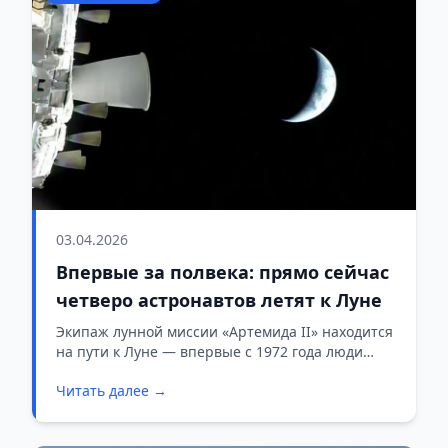
03.04.2026
Впервые за полвека: прямо сейчас
четверо астронавтов летят к Луне
Экипаж лунной миссии «Артемида II» находится
на пути к Луне — впервые с 1972 года люди
летят к нашему спутнику.
Читать далее →