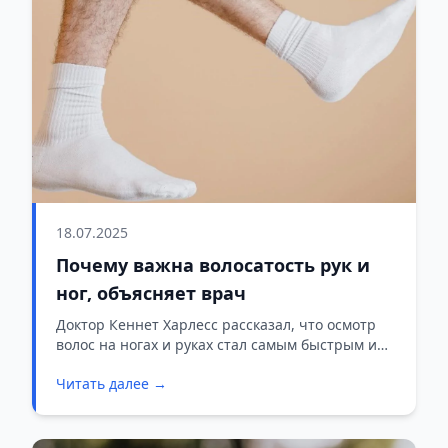
18.07.2025
Почему важна волосатость рук и
ног, объясняет врач
Доктор Кеннет Харлесс рассказал, что осмотр
волос на ногах и руках стал самым быстрым и
простым способом диагностики диабетической
Читать далее →
нейропатии.