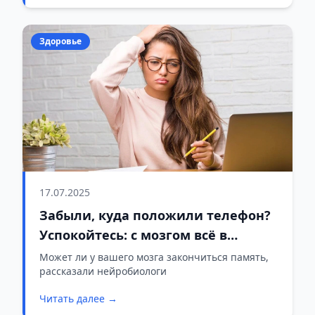
Здоровье
17.07.2025
Забыли, куда положили телефон?
Успокойтесь: с мозгом всё в
порядке
Может ли у вашего мозга закончиться память,
рассказали нейробиологи
Читать далее →