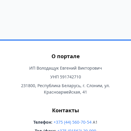
О портале
ИП Володащук Евгений Викторович
УНП 591742710
231800, Республика Беларусь, г. Слоним, ул.
Красноармейская, 41
Контакты
Телефон:
+375 (44) 560-70-54
A1
Тел./факс:
+375 (01562) 29-999