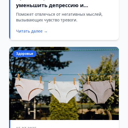
уменьшить депрессию и
тревожность
Поможет отвлечься от негативных мыслей,
вызывающих чувство тревоги.
Читать далее →
Здоровье