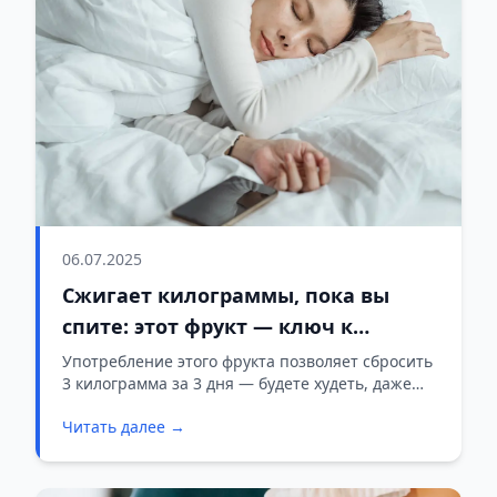
06.07.2025
Сжигает килограммы, пока вы
спите: этот фрукт — ключ к
быстрой потере веса
Употребление этого фрукта позволяет сбросить
3 килограмма за 3 дня — будете худеть, даже
когда спите.
Читать далее →