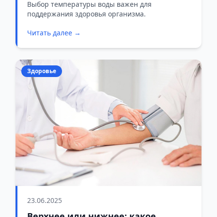
это неправильно
Выбор температуры воды важен для
поддержания здоровья организма.
Читать далее →
Здоровье
23.06.2025
Верхнее или нижнее: какое