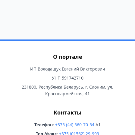
О портале
ИП Володащук Евгений Викторович
УНП 591742710
231800, Республика Беларусь, г. Слоним, ул.
Красноармейская, 41
Контакты
Телефон:
+375 (44) 560-70-54
A1
Тел./факс:
+375 (01562) 29-999