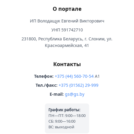
О портале
ИП Володащук Евгений Викторович
УНП 591742710
231800, Республика Беларусь, г. Слоним, ул.
Красноармейская, 41
Контакты
Телефон:
+375 (44) 560-70-54
A1
Тел./факс:
+375 (01562) 29-999
E-mail:
gs@gs.by
График работы:
ПН—ПТ: 9:00—18:00
СБ: 9:00—16:00
ВС: выходной