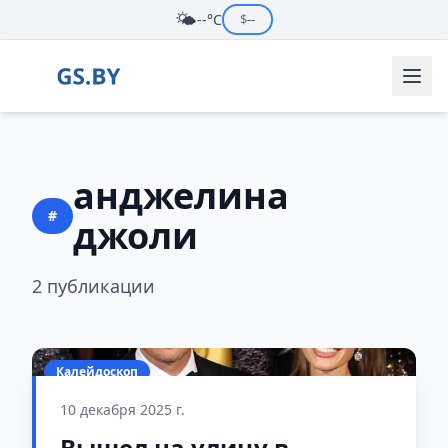
🌤️
--°C
$
--
анджелина
#
джоли
2 публикации
Калейдоскоп
10 декабря 2025 г.
Вышел на улицу в