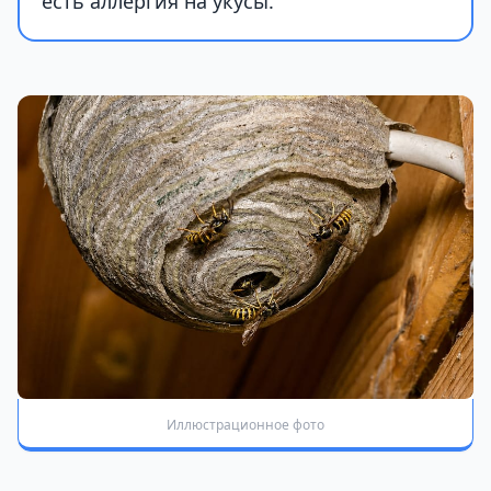
есть аллергия на укусы.
Иллюстрационное фото