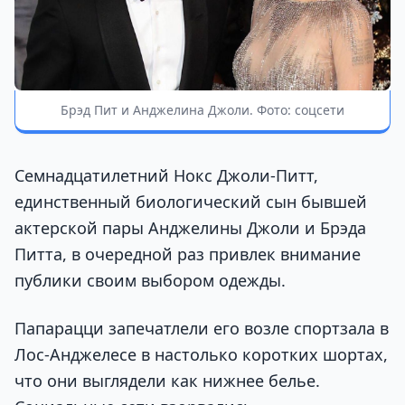
Брэд Пит и Анджелина Джоли. Фото: соцсети
Семнадцатилетний Нокс Джоли-Питт,
единственный биологический сын бывшей
актерской пары Анджелины Джоли и Брэда
Питта, в очередной раз привлек внимание
публики своим выбором одежды.
Папарацци запечатлели его возле спортзала в
Лос-Анджелесе в настолько коротких шортах,
что они выглядели как нижнее белье.