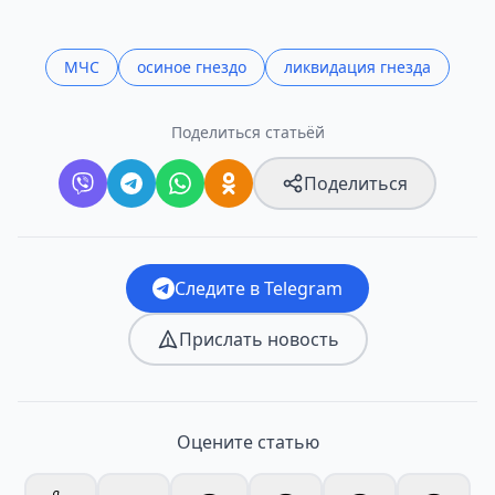
МЧС
осиное гнездо
ликвидация гнезда
Поделиться статьёй
Поделиться
Следите в Telegram
Прислать новость
Оцените статью