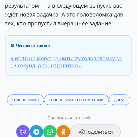
результатом — а в следующем выпуске вас
ждёт новая задачка. А это головоломка для
тех, кто пропустил вчерашнее задание:
📖 Читайте также
9 из 10 не могут решить эту головоломку за
13 секунд. А вы справитесь?
головоломка
головоломка со спичками
досуг
Поделиться статьёй
Поделиться