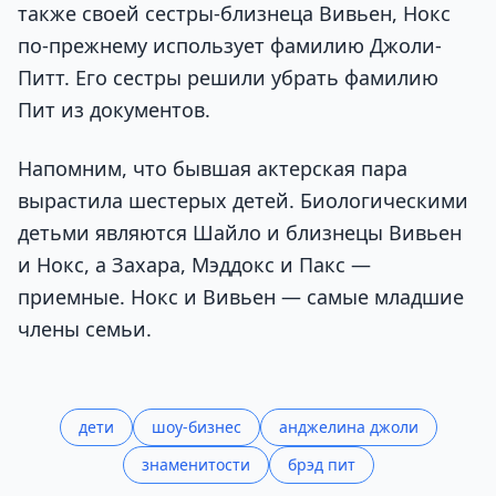
также своей сестры-близнеца Вивьен, Нокс
по-прежнему использует фамилию Джоли-
Питт. Его сестры решили убрать фамилию
Пит из документов.
Напомним, что бывшая актерская пара
вырастила шестерых детей. Биологическими
детьми являются Шайло и близнецы Вивьен
и Нокс, а Захара, Мэддокс и Пакс —
приемные. Нокс и Вивьен — самые младшие
члены семьи.
дети
шоу-бизнес
анджелина джоли
знаменитости
брэд пит