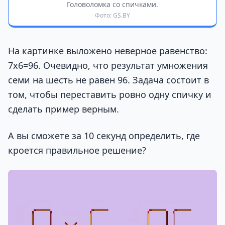
Головоломка со спичками.
Фото: GS.BY
На картинке выложено неверное равенство:
7х6=96. Очевидно, что результат умножения
семи на шесть не равен 96. Задача состоит в
том, чтобы переставить ровно одну спичку и
сделать пример верным.
А вы сможете за 10 секунд определить, где
кроется правильное решение?