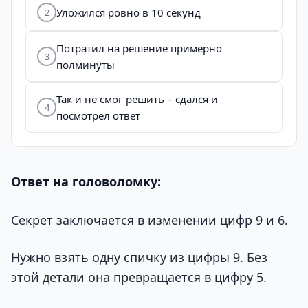
Уложился ровно в 10 секунд
2
Потратил на решение примерно
3
полминуты
Так и не смог решить – сдался и
4
посмотрел ответ
Ответ на головоломку:
Секрет заключается в изменении цифр 9 и 6.
Нужно взять одну спичку из цифры 9. Без
этой детали она превращается в цифру 5.