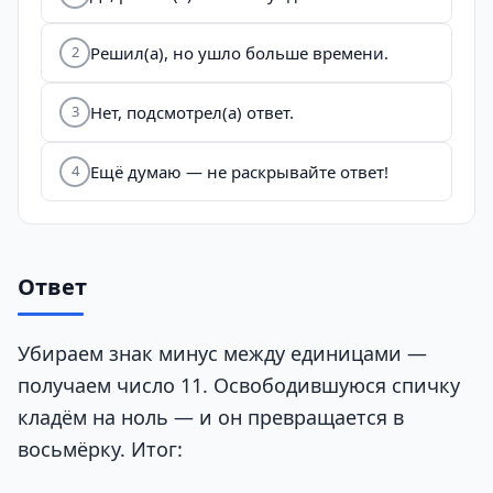
Решил(а), но ушло больше времени.
2
Нет, подсмотрел(а) ответ.
3
Ещё думаю — не раскрывайте ответ!
4
Ответ
Убираем знак минус между единицами —
получаем число 11. Освободившуюся спичку
кладём на ноль — и он превращается в
восьмёрку. Итог: