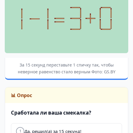
За 15 секунд переставьте 1 спичку так, чтобы
неверное равенство стало верным Фото: GS.BY
📊 Опрос
Сработала ли ваша смекалка?
Да, решил(а) за 15 секунд!
1