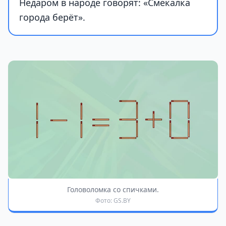
Недаром в народе говорят: «Смекалка
города берёт».
Головоломка со спичками.
Фото: GS.BY