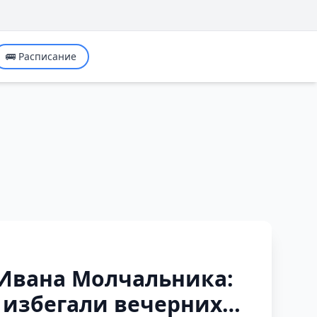
🚌 Расписание
 Ивана Молчальника:
ь избегали вечерних