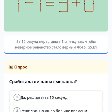
За 15 секунд переставьте 1 спичку так, чтобы
неверное равенство стало верным Фото: GS.BY
📊 Опрос
Сработала ли ваша смекалка?
Да, решил(а) за 15 секунд!
1
Решил(а), но ушло больше времени.
2