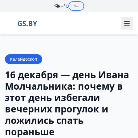
🌤️
--°C
$
--
Калейдоскоп
16 декабря — день Ивана
Молчальника: почему в
этот день избегали
вечерних прогулок и
ложились спать
пораньше