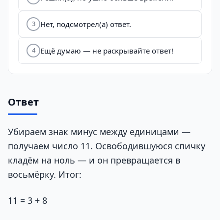
Нет, подсмотрел(а) ответ.
3
Ещё думаю — не раскрывайте ответ!
4
Ответ
Убираем знак минус между единицами —
получаем число 11. Освободившуюся спичку
кладём на ноль — и он превращается в
восьмёрку. Итог:
11 = 3 + 8