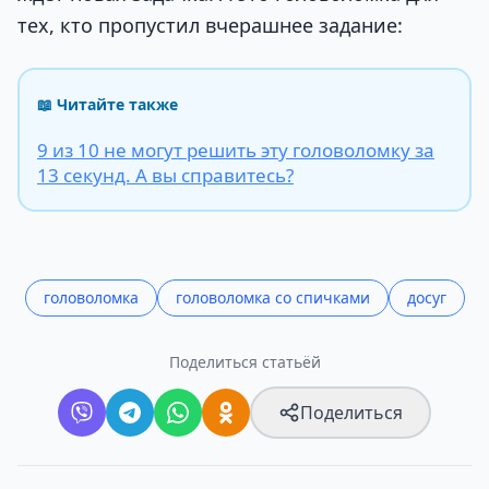
тех, кто пропустил вчерашнее задание:
📖 Читайте также
9 из 10 не могут решить эту головоломку за
13 секунд. А вы справитесь?
головоломка
головоломка со спичками
досуг
Поделиться статьёй
Поделиться