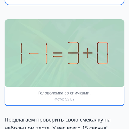
Головоломка со спичками.
Фото: GS.BY
Предлагаем проверить свою смекалку на
небольшом тесте. У вас всего 15 секунд!