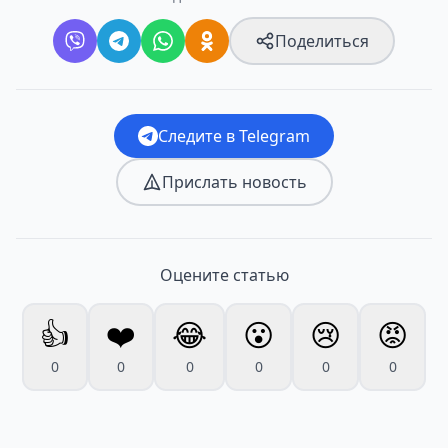
Поделиться
Следите в Telegram
Прислать новость
Оцените статью
👍
❤️
😂
😮
😢
😡
0
0
0
0
0
0