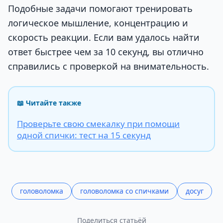
Подобные задачи помогают тренировать
логическое мышление, концентрацию и
скорость реакции. Если вам удалось найти
ответ быстрее чем за 10 секунд, вы отлично
справились с проверкой на внимательность.
📖 Читайте также
Проверьте свою смекалку при помощи
одной спички: тест на 15 секунд
головоломка
головоломка со спичками
досуг
Поделиться статьёй