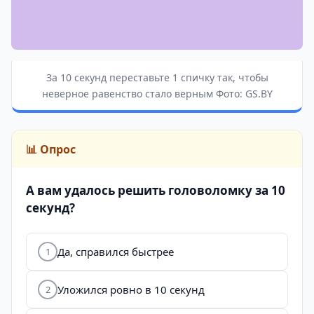
За 10 секунд переставьте 1 спичку так, чтобы
неверное равенство стало верным Фото: GS.BY
📊 Опрос
А вам удалось решить головоломку за 10
секунд?
Да, справился быстрее
1
Уложился ровно в 10 секунд
2