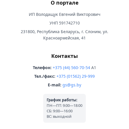
О портале
ИП Володащук Евгений Викторович
УНП 591742710
231800, Республика Беларусь, г. Слоним, ул.
Красноармейская, 41
Контакты
Телефон:
+375 (44) 560-70-54
A1
Тел./факс:
+375 (01562) 29-999
E-mail:
gs@gs.by
График работы:
ПН—ПТ: 9:00—18:00
СБ: 9:00—16:00
ВС: выходной