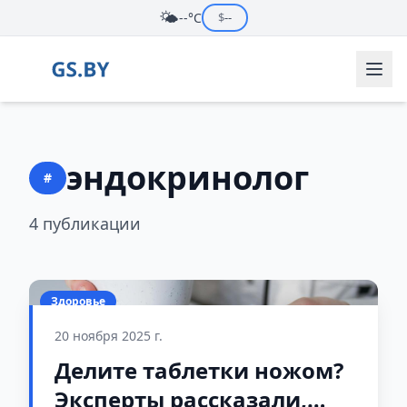
🌤️
--°C
$
--
эндокринолог
#
4 публикации
Здоровье
20 ноября 2025 г.
Делите таблетки ножом?
Эксперты рассказали,