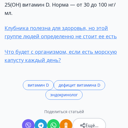
25(ОН) витамин D. Норма — от 30 до 100 нг/
мл.
Клубника полезна для здоровья, но этой
группе людей определенно не стоит ее есть
Что будет с организмом, если есть морскую
капусту каждый день?
витамин D
дефицит витамина D
эндокринолог
Поделиться статьёй
Ещё…