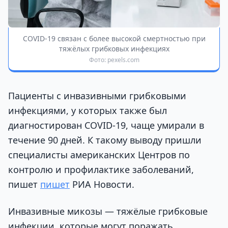
COVID-19 связан с более высокой смертностью при
тяжёлых грибковых инфекциях
Фото: pexels.com
Пациенты с инвазивными грибковыми
инфекциями, у которых также был
диагностирован COVID-19, чаще умирали в
течение 90 дней. К такому выводу пришли
специалисты американских Центров по
контролю и профилактике заболеваний,
пишет
пишет
РИА Новости.
Инвазивные микозы — тяжёлые грибковые
инфекции, которые могут поражать