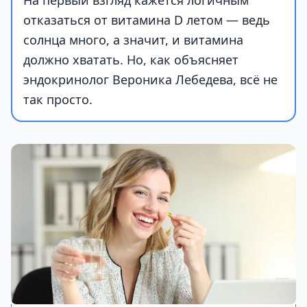
На первый взгляд кажется логичным
отказаться от витамина D летом — ведь
солнца много, а значит, и витамина
должно хватать. Но, как объясняет
эндокринолог Вероника Лебедева, всё не
так просто.