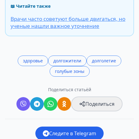
📖 Читайте также
Врачи часто советуют больше двигаться, но
ученые нашли важное уточнение
здоровье
долгожители
долголетие
голубые зоны
Поделиться статьёй
Поделиться
Следите в Telegram