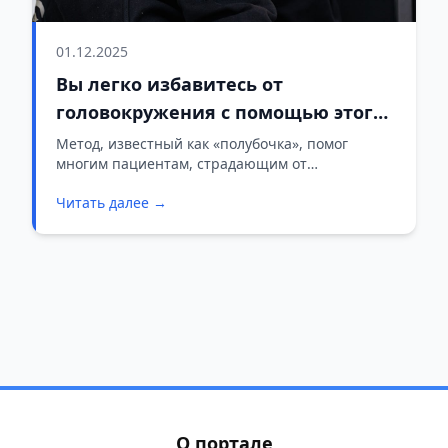
01.12.2025
Вы легко избавитесь от
головокружения с помощью этого
простого упражнения
Метод, известный как «полубочка», помог
многим пациентам, страдающим от
головокружения. Попробуйте и вы!
Читать далее →
О портале