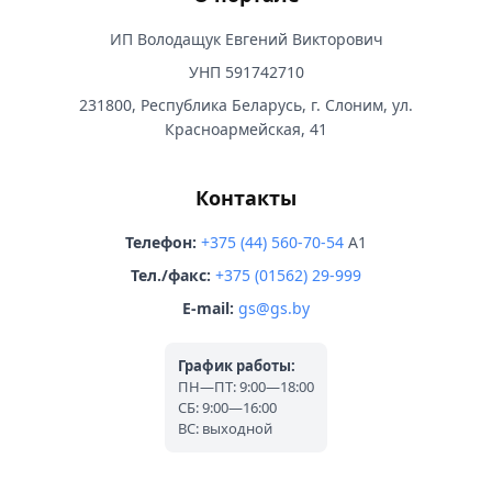
ИП Володащук Евгений Викторович
УНП 591742710
231800, Республика Беларусь, г. Слоним, ул.
Красноармейская, 41
Контакты
Телефон:
+375 (44) 560-70-54
A1
Тел./факс:
+375 (01562) 29-999
E-mail:
gs@gs.by
График работы:
ПН—ПТ: 9:00—18:00
СБ: 9:00—16:00
ВС: выходной