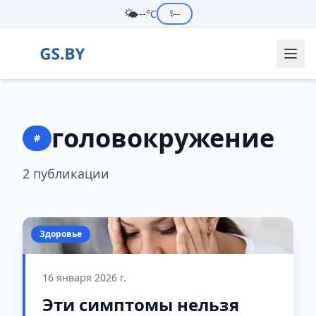
🌤️
--°C
$
--
головокружение
#
2 публикации
Здоровье
16 января 2026 г.
Эти симптомы нельзя