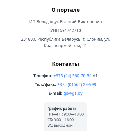
О портале
ИП Володащук Евгений Викторович
УНП 591742710
231800, Республика Беларусь, г. Слоним, ул.
Красноармейская, 41
Контакты
Телефон:
+375 (44) 560-70-54
A1
Тел./факс:
+375 (01562) 29-999
E-mail:
gs@gs.by
График работы:
ПН—ПТ: 9:00—18:00
СБ: 9:00—16:00
ВС: выходной