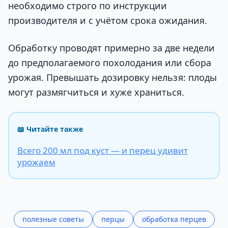
необходимо строго по инструкции
производителя и с учётом срока ожидания.
Обработку проводят примерно за две недели
до предполагаемого похолодания или сбора
урожая. Превышать дозировку нельзя: плоды
могут размягчиться и хуже храниться.
📖 Читайте также
Всего 200 мл под куст — и перец удивит
урожаем
полезные советы
перцы
обработка перцев