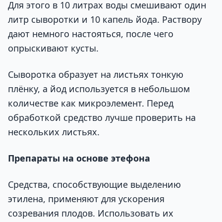
Для этого в 10 литрах воды смешивают один
литр сыворотки и 10 капель йода. Раствору
дают немного настояться, после чего
опрыскивают кусты.
Сыворотка образует на листьях тонкую
плёнку, а йод используется в небольшом
количестве как микроэлемент. Перед
обработкой средство лучше проверить на
нескольких листьях.
Препараты на основе этефона
Средства, способствующие выделению
этилена, применяют для ускорения
созревания плодов. Использовать их