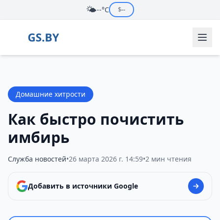
🌤️
--°C
$
--
Домашние хитрости
Как быстро почистить
имбирь
Служба новостей
•
26 марта 2026 г. 14:59
•
2 мин чтения
Добавить в источники Google