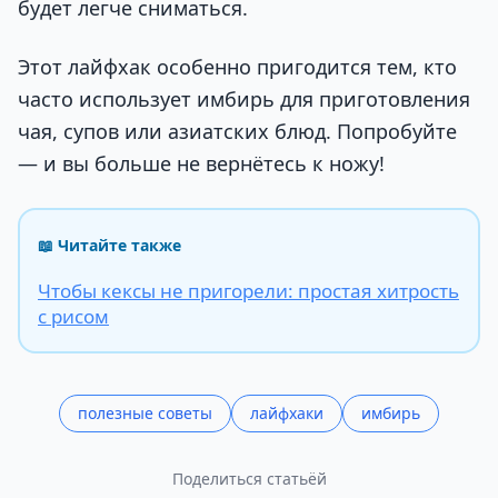
будет легче сниматься.
Этот лайфхак особенно пригодится тем, кто
часто использует имбирь для приготовления
чая, супов или азиатских блюд. Попробуйте
— и вы больше не вернётесь к ножу!
📖 Читайте также
Чтобы кексы не пригорели: простая хитрость
с рисом
полезные советы
лайфхаки
имбирь
Поделиться статьёй