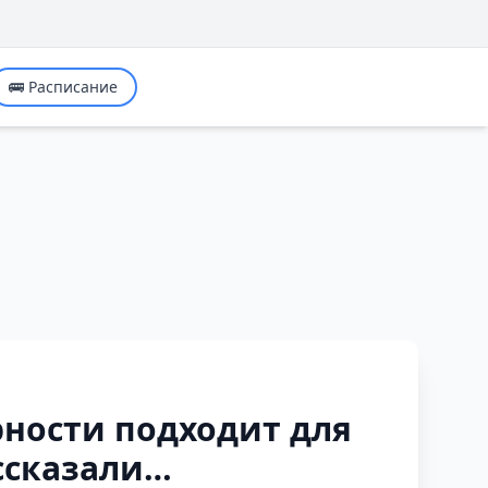
🚌 Расписание
ности подходит для
ссказали