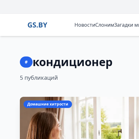
Новости
Слоним
Загадки 
кондиционер
#
5 публикаций
Домашние хитрости