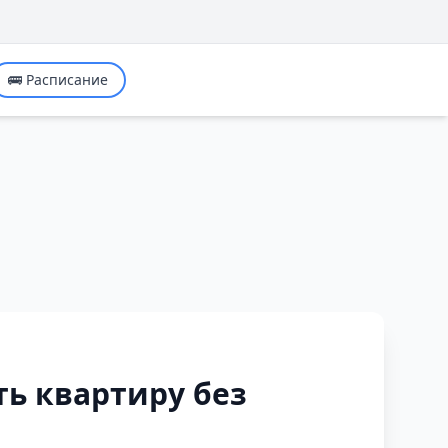
🚌 Расписание
ть квартиру без