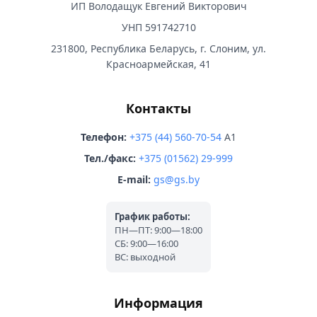
ИП Володащук Евгений Викторович
УНП 591742710
231800, Республика Беларусь, г. Слоним, ул.
Красноармейская, 41
Контакты
Телефон:
+375 (44) 560-70-54
A1
Тел./факс:
+375 (01562) 29-999
E-mail:
gs@gs.by
График работы:
ПН—ПТ: 9:00—18:00
СБ: 9:00—16:00
ВС: выходной
Информация