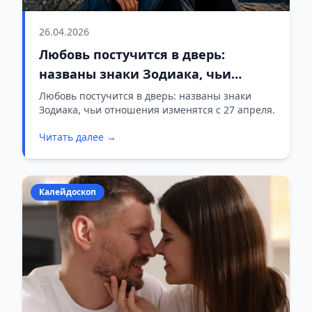
26.04.2026
Любовь постучится в дверь:
названы знаки Зодиака, чьи
отношения изменятся с 27 апреля
Любовь постучится в дверь: названы знаки
Зодиака, чьи отношения изменятся с 27 апреля.
Читать далее →
Калейдоскоп