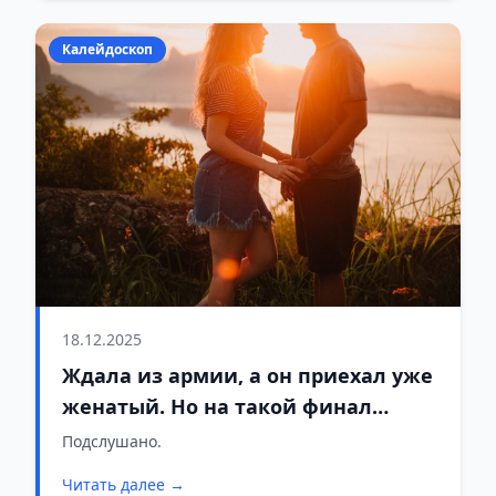
Калейдоскоп
18.12.2025
Ждала из армии, а он приехал уже
женатый. Но на такой финал
никто не рассчитывал
Подслушано.
Читать далее →