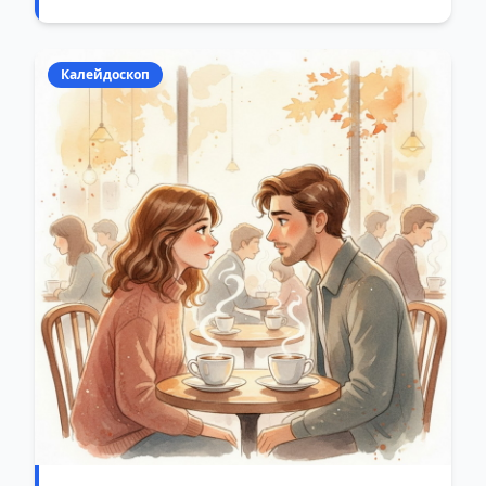
Калейдоскоп