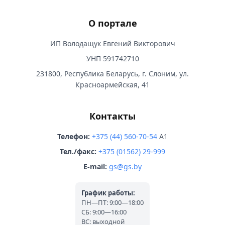
О портале
ИП Володащук Евгений Викторович
УНП 591742710
231800, Республика Беларусь, г. Слоним, ул.
Красноармейская, 41
Контакты
Телефон:
+375 (44) 560-70-54
A1
Тел./факс:
+375 (01562) 29-999
E-mail:
gs@gs.by
График работы:
ПН—ПТ: 9:00—18:00
СБ: 9:00—16:00
ВС: выходной