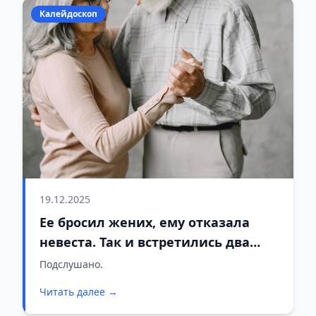
Калейдоскоп
19.12.2025
Ее бросил жених, ему отказала
невеста. Так и встретились два
одиночества
Подслушано.
Читать далее →