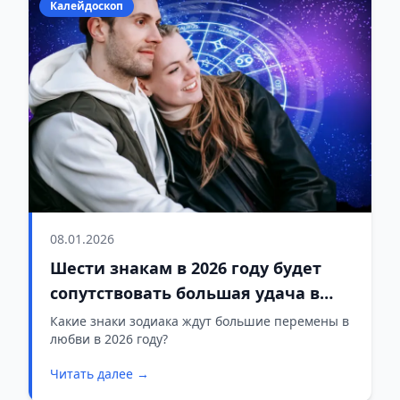
Калейдоскоп
08.01.2026
Шести знакам в 2026 году будет
сопутствовать большая удача в
любви
Какие знаки зодиака ждут большие перемены в
любви в 2026 году?
Читать далее →