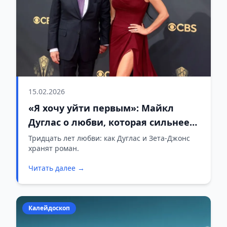
15.02.2026
«Я хочу уйти первым»: Майкл
Дуглас о любви, которая сильнее
времени
Тридцать лет любви: как Дуглас и Зета-Джонс
хранят роман.
Читать далее →
Калейдоскоп