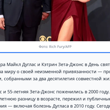
Фото: Rich Fury/AFP
ара Майкл Дуглас и Кэтрин Зета-Джонс в День свя
а миру о своей неизменной привязанности — п
, собранными за два десятилетия совместной жи
с и 55-летняя Зета-Джонс поженились в 2000 году.
-летнюю разницу в возрасте, пережил и публичны
ия — включая болезнь Дугласа в 2010 году. Сегод