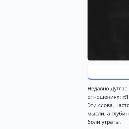
Недавно Дуглас 
отношениях: «Я
Эти слова, час
мысли, а глуби
боли утраты.