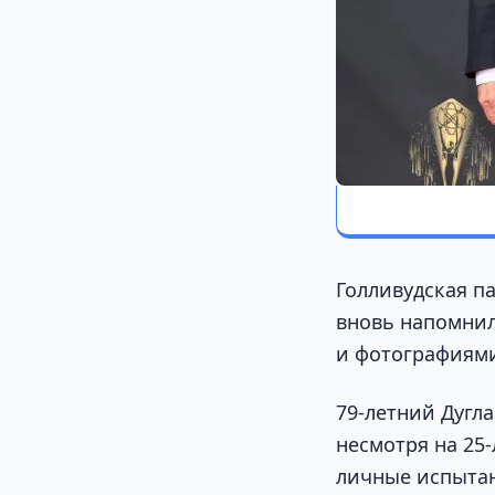
Голливудская п
вновь напомнил
и фотографиями
79-летний Дугла
несмотря на 25
личные испытан