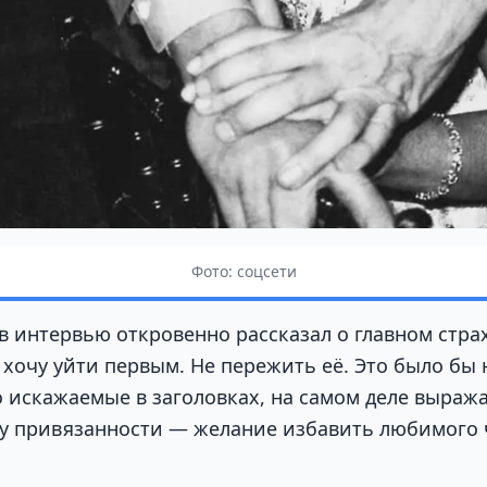
Фото: соцсети
в интервью откровенно рассказал о главном страх
 хочу уйти первым. Не пережить её. Это было бы
то искажаемые в заголовках, на самом деле выра
ну привязанности — желание избавить любимого 