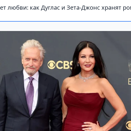
ет любви: как Дуглас и Зета-Джонс хранят ро