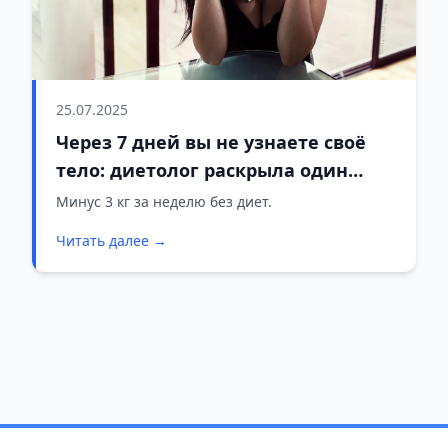
25.07.2025
Через 7 дней вы не узнаете своё
тело: диетолог раскрыла один
простой секрет
Минус 3 кг за неделю без диет.
Читать далее →