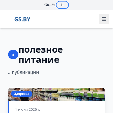
🌤️
--°C
$
--
полезное
#
питание
3 публикации
Здоровье
1 июня 2026 г.