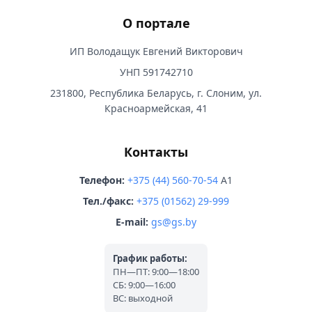
О портале
ИП Володащук Евгений Викторович
УНП 591742710
231800, Республика Беларусь, г. Слоним, ул.
Красноармейская, 41
Контакты
Телефон:
+375 (44) 560-70-54
A1
Тел./факс:
+375 (01562) 29-999
E-mail:
gs@gs.by
График работы:
ПН—ПТ: 9:00—18:00
СБ: 9:00—16:00
ВС: выходной