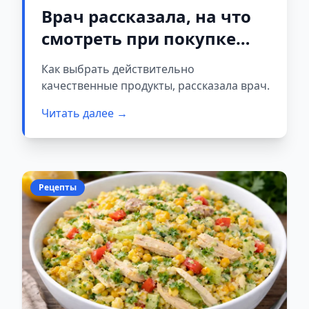
Врач рассказала, на что
смотреть при покупке
молока, мяса и овощей
Как выбрать действительно
качественные продукты, рассказала врач.
Читать далее →
Рецепты