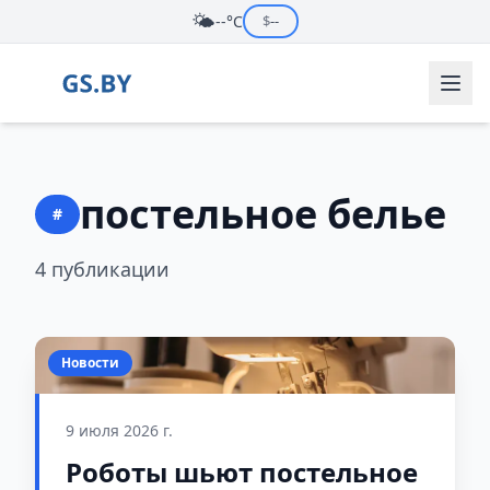
🌤️
--°C
$
--
постельное белье
#
4 публикации
Новости
9 июля 2026 г.
Роботы шьют постельное