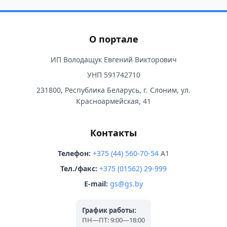
О портале
ИП Володащук Евгений Викторович
УНП 591742710
231800, Республика Беларусь, г. Слоним, ул.
Красноармейская, 41
Контакты
Телефон:
+375 (44) 560-70-54
A1
Тел./факс:
+375 (01562) 29-999
E-mail:
gs@gs.by
График работы:
ПН—ПТ: 9:00—18:00