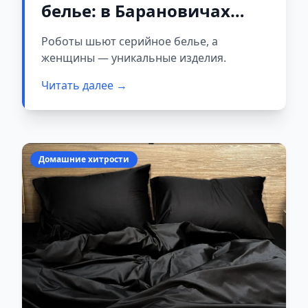
белье: в Барановичах
заработала умная линия
Роботы шьют серийное белье, а
женщины — уникальные изделия.
Читать далее →
Домашние хитрости