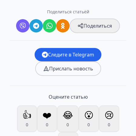
Поделиться статьёй
Поделиться
Следите в Telegram
Прислать новость
Оцените статью
👍
❤️
😂
😮
😢
0
0
0
0
0