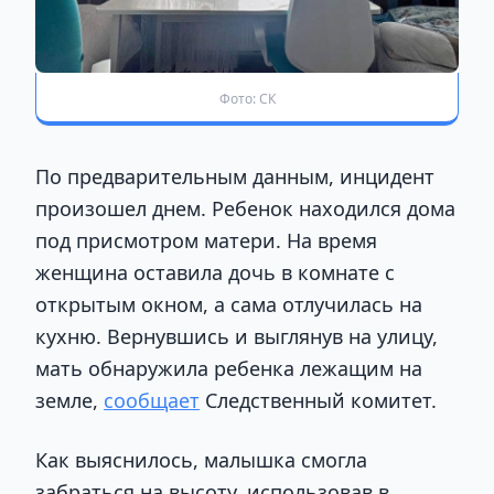
Фото: СК
По предварительным данным, инцидент
произошел днем. Ребенок находился дома
под присмотром матери. На время
женщина оставила дочь в комнате с
открытым окном, а сама отлучилась на
кухню. Вернувшись и выглянув на улицу,
мать обнаружила ребенка лежащим на
земле,
сообщает
Следственный комитет.
Как выяснилось, малышка смогла
забраться на высоту, использовав в