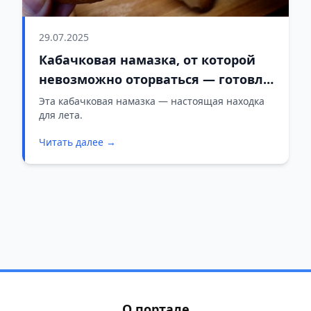
29.07.2025
Кабачковая намазка, от которой
невозможно оторваться — готовлю
всё лето
Эта кабачковая намазка — настоящая находка
для лета.
Читать далее →
О портале