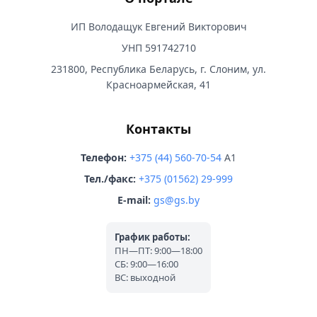
ИП Володащук Евгений Викторович
УНП 591742710
231800, Республика Беларусь, г. Слоним, ул.
Красноармейская, 41
Контакты
Телефон:
+375 (44) 560-70-54
A1
Тел./факс:
+375 (01562) 29-999
E-mail:
gs@gs.by
График работы:
ПН—ПТ: 9:00—18:00
СБ: 9:00—16:00
ВС: выходной