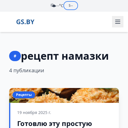
🌤️
--°C
$
--
рецепт намазки
#
4 публикации
Рецепты
19 ноября 2025 г.
Готовлю эту простую