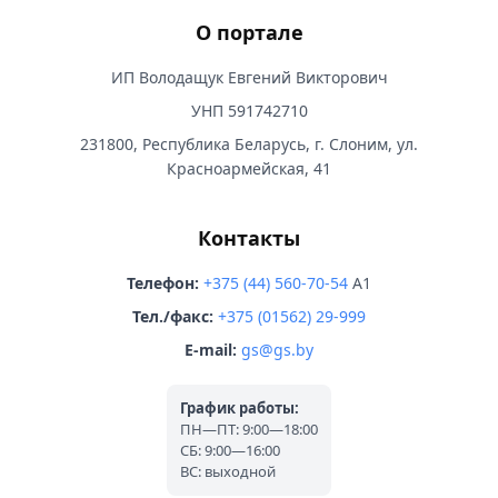
О портале
ИП Володащук Евгений Викторович
УНП 591742710
231800, Республика Беларусь, г. Слоним, ул.
Красноармейская, 41
Контакты
Телефон:
+375 (44) 560-70-54
A1
Тел./факс:
+375 (01562) 29-999
E-mail:
gs@gs.by
График работы:
ПН—ПТ: 9:00—18:00
СБ: 9:00—16:00
ВС: выходной