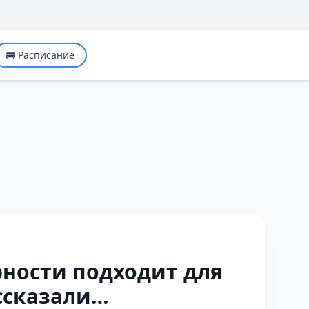
🚌 Расписание
ности подходит для
ссказали