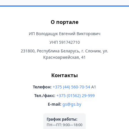
О портале
ИП Володащук Евгений Викторович
УНП 591742710
231800, Республика Беларусь, г. Слоним, ул.
Красноармейская, 41
Контакты
Телефон:
+375 (44) 560-70-54
A1
Тел./факс:
+375 (01562) 29-999
E-mail:
gs@gs.by
График работы:
ПН—ПТ: 9:00—18:00