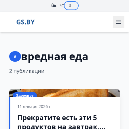
🌤️
--°C
$
--
вредная еда
#
2 публикации
Здоровье
11 января 2026 г.
Прекратите есть эти 5
продуктов на завтрак,