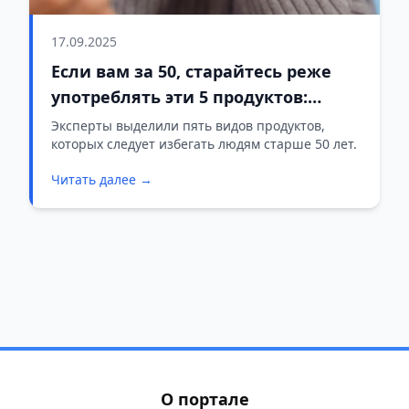
17.09.2025
Если вам за 50, старайтесь реже
употреблять эти 5 продуктов:
способствуют набору веса и
Эксперты выделили пять видов продуктов,
которых следует избегать людям старше 50 лет.
развитию диабета
Читать далее →
О портале