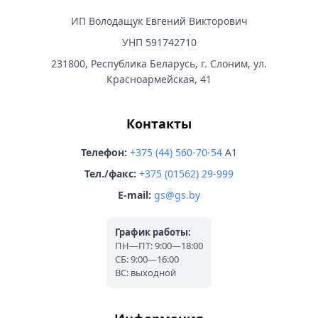
ИП Володащук Евгений Викторович
УНП 591742710
231800, Республика Беларусь, г. Слоним, ул.
Красноармейская, 41
Контакты
Телефон:
+375 (44) 560-70-54
A1
Тел./факс:
+375 (01562) 29-999
E-mail:
gs@gs.by
График работы:
ПН—ПТ: 9:00—18:00
СБ: 9:00—16:00
ВС: выходной