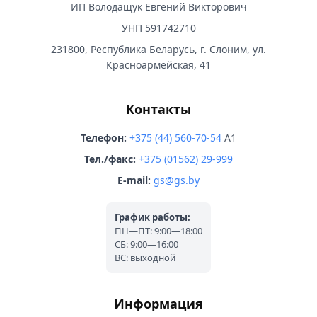
ИП Володащук Евгений Викторович
УНП 591742710
231800, Республика Беларусь, г. Слоним, ул.
Красноармейская, 41
Контакты
Телефон:
+375 (44) 560-70-54
A1
Тел./факс:
+375 (01562) 29-999
E-mail:
gs@gs.by
График работы:
ПН—ПТ: 9:00—18:00
СБ: 9:00—16:00
ВС: выходной
Информация